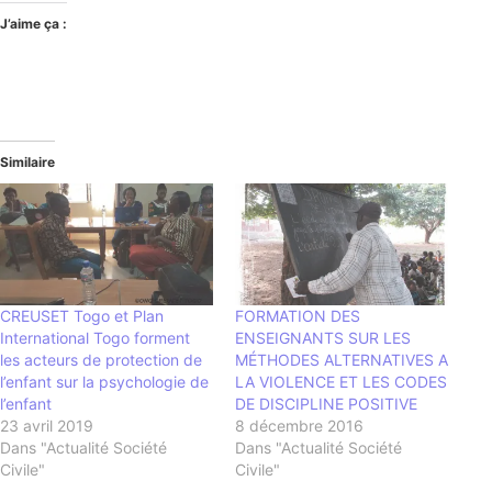
J’aime ça :
Similaire
CREUSET Togo et Plan
FORMATION DES
International Togo forment
ENSEIGNANTS SUR LES
les acteurs de protection de
MÉTHODES ALTERNATIVES A
l’enfant sur la psychologie de
LA VIOLENCE ET LES CODES
l’enfant
DE DISCIPLINE POSITIVE
23 avril 2019
8 décembre 2016
Dans "Actualité Société
Dans "Actualité Société
Civile"
Civile"