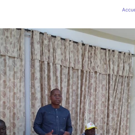
Accue