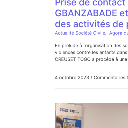
Prise de contact
GBANZABADE et K
des activités de
Actualité Société Civile
,
Agora d
En prélude à l’organisation des se
violences contre les enfants dans
CREUSET TOGO a procédé à une pr
4 octobre 2023
/
Commentaires 