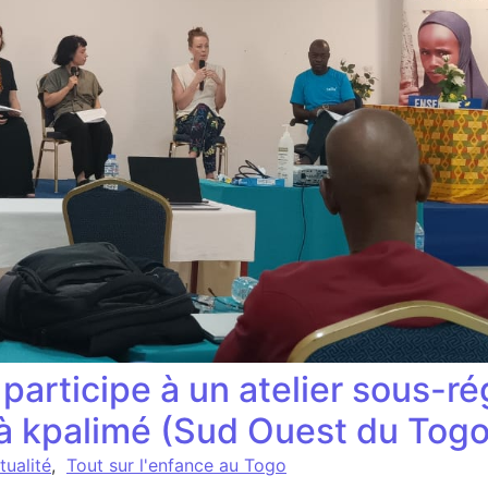
rticipe à un atelier sous-ré
à kpalimé (Sud Ouest du Togo
tualité
,
Tout sur l'enfance au Togo