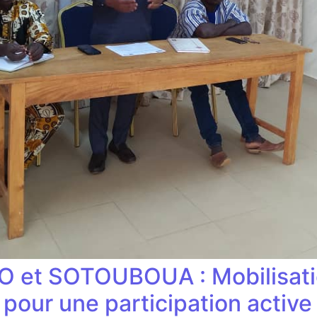
O et SOTOUBOUA : Mobilisati
our une participation active d