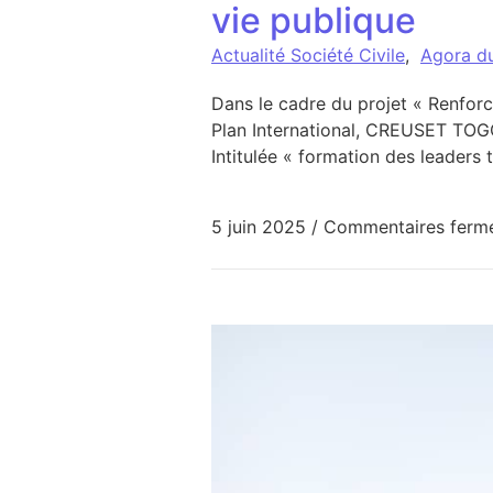
vie publique
Actualité Société Civile
,
Agora d
Dans le cadre du projet « Renforc
Plan International, CREUSET TOGO
Intitulée « formation des leaders
5 juin 2025
/
Commentaires ferm