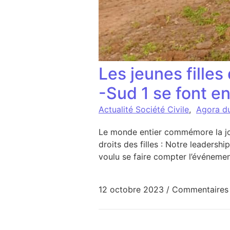
Les jeunes fille
-Sud 1 se font e
Actualité Société Civile
,
Agora d
Le monde entier commémore la jour
droits des filles : Notre leadersh
voulu se faire compter l’événement
12 octobre 2023
/
Commentaires