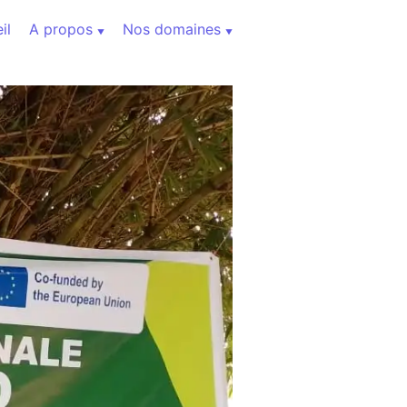
il
A propos
Nos domaines