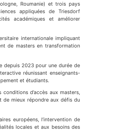
Pologne, Roumanie) et trois pays
ciences appliquées de Triesdorf
cités académiques et améliorer
rsitaire internationale impliquant
ment de masters en transformation
vre depuis 2023 pour une durée de
eractive réunissant enseignants-
ppement et étudiants.
 conditions d’accès aux masters,
et de mieux répondre aux défis du
ires européens, l’intervention de
alités locales et aux besoins des