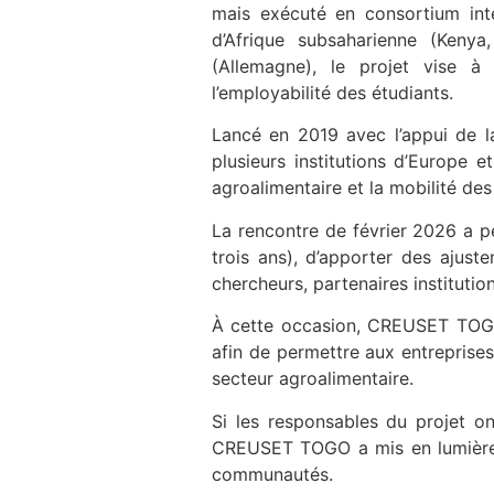
mais exécuté en consortium inte
d’Afrique subsaharienne (Kenya
(Allemagne), le projet vise à
l’employabilité des étudiants.
Lancé en 2019 avec l’appui de 
plusieurs institutions d’Europe 
agroalimentaire et la mobilité de
La rencontre de février 2026 a p
trois ans), d’apporter des ajust
chercheurs, partenaires instituti
À cette occasion, CREUSET TOGO 
afin de permettre aux entreprise
secteur agroalimentaire.
Si les responsables du projet on
CREUSET TOGO a mis en lumière la
communautés.