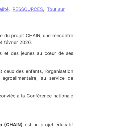
lité
,
RESSOURCES
,
Tout sur
jet CHAIN
e du projet CHAIN, une rencontre
4 février 2026.
s et des jeunes au cœur de ses
 ceux des enfants, l’organisation
 agroalimentaire, au service de
onviée à la Conférence nationale
ca (CHAIN)
est un projet éducatif