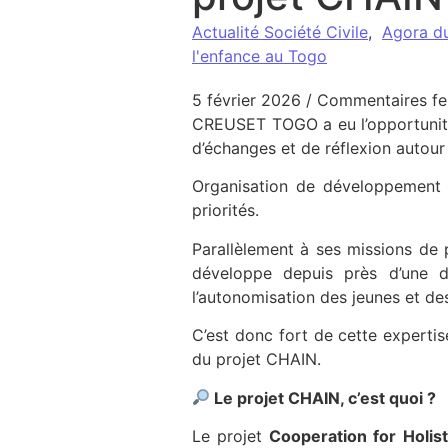
Actualité Société Civile
,
Agora d
l'enfance au Togo
5 février 2026
/
Commentaires f
CREUSET TOGO a eu l’opportunité
d’échanges et de réflexion autour 
Organisation de développement
priorités.
Parallèlement à ses missions de 
développe depuis près d’une di
l’autonomisation des jeunes et d
C’est donc fort de cette expert
du projet CHAIN.
Le projet CHAIN, c’est quoi ?
Le projet
Cooperation for Holis