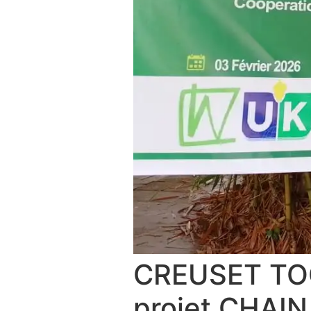
CREUSET TOGO
projet CHAIN