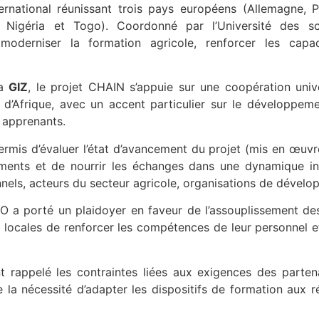
rnational réunissant trois pays européens (Allemagne, 
, Nigéria et Togo). Coordonné par l’Université des s
 moderniser la formation agricole, renforcer les capa
la
GIZ
, le projet CHAIN s’appuie sur une coopération unive
et d’Afrique, avec un accent particulier sur le développe
s apprenants.
ermis d’évaluer l’état d’avancement du projet (mis en œu
ements et de nourrir les échanges dans une dynamique int
onnels, acteurs du secteur agricole, organisations de dévelo
a porté un plaidoyer en faveur de l’assouplissement des
s locales de renforcer les compétences de leur personnel 
t rappelé les contraintes liées aux exigences des partena
 nécessité d’adapter les dispositifs de formation aux ré