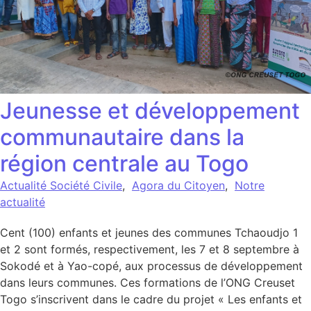
Jeunesse et développement
communautaire dans la
région centrale au Togo
Actualité Société Civile
,
Agora du Citoyen
,
Notre
actualité
Cent (100) enfants et jeunes des communes Tchaoudjo 1
et 2 sont formés, respectivement, les 7 et 8 septembre à
Sokodé et à Yao-copé, aux processus de développement
dans leurs communes. Ces formations de l’ONG Creuset
Togo s’inscrivent dans le cadre du projet « Les enfants et