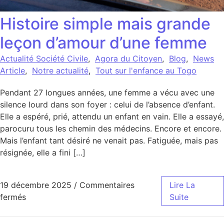
Histoire simple mais grande
leçon d’amour d’une femme
Actualité Société Civile
,
Agora du Citoyen
,
Blog
,
News
Article
,
Notre actualité
,
Tout sur l'enfance au Togo
Pendant 27 longues années, une femme a vécu avec une
silence lourd dans son foyer : celui de l’absence d’enfant.
Elle a espéré, prié, attendu un enfant en vain. Elle a essayé,
parocuru tous les chemin des médecins. Encore et encore.
Mais l’enfant tant désiré ne venait pas. Fatiguée, mais pas
résignée, elle a fini […]
19 décembre 2025
/
Commentaires
Lire La
sur Histoire simple mais grande leçon d’amour d’un
fermés
Suite