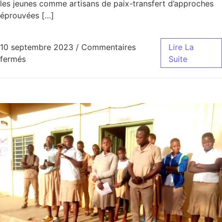
les jeunes comme artisans de paix-transfert d’approches
éprouvées […]
10 septembre 2023
/
Commentaires
Lire La
sur Jeunesse et développement communautaire dans
fermés
Suite