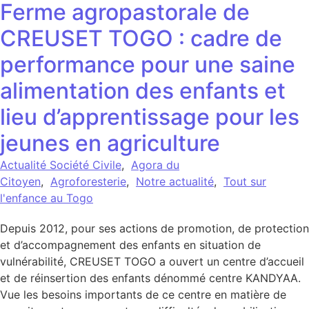
Ferme agropastorale de
CREUSET TOGO : cadre de
performance pour une saine
alimentation des enfants et
lieu d’apprentissage pour les
jeunes en agriculture
Actualité Société Civile
,
Agora du
Citoyen
,
Agroforesterie
,
Notre actualité
,
Tout sur
l'enfance au Togo
Depuis 2012, pour ses actions de promotion, de protection
et d’accompagnement des enfants en situation de
vulnérabilité, CREUSET TOGO a ouvert un centre d’accueil
et de réinsertion des enfants dénommé centre KANDYAA.
Vue les besoins importants de ce centre en matière de