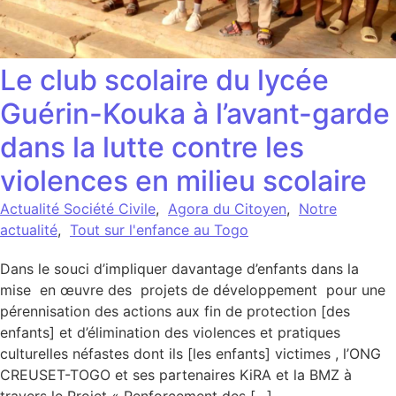
Le club scolaire du lycée
Guérin-Kouka à l’avant-garde
dans la lutte contre les
violences en milieu scolaire
Actualité Société Civile
,
Agora du Citoyen
,
Notre
actualité
,
Tout sur l'enfance au Togo
Dans le souci d’impliquer davantage d’enfants dans la
mise en œuvre des projets de développement pour une
pérennisation des actions aux fin de protection [des
enfants] et d’élimination des violences et pratiques
culturelles néfastes dont ils [les enfants] victimes , l’ONG
CREUSET-TOGO et ses partenaires KiRA et la BMZ à
travers le Projet « Renforcement des […]