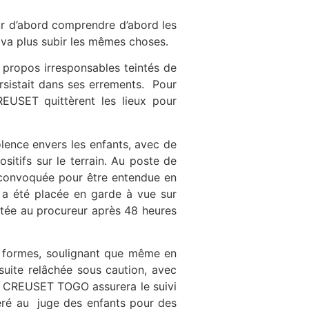
ur d’abord comprendre d’abord les
ne va plus subir les mêmes choses.
 propos irresponsables teintés de
rsistait dans ses errements. Pour
REUSET quittèrent les lieux pour
olence envers les enfants, avec de
itifs sur le terrain. Au poste de
té convoquée pour être entendue en
 a été placée en garde à vue sur
entée au procureur après 48 heures
es formes, soulignant que même en
nsuite relâchée sous caution, avec
t. CREUSET TOGO assurera le suivi
éré au juge des enfants pour des