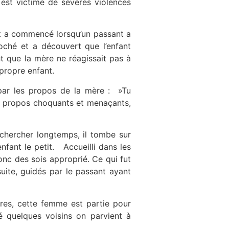
 est victime de sévères violences
t a commencé lorsqu’un passant a
oché et a découvert que l’enfant
nt que la mère ne réagissait pas à
 propre enfant.
 par les propos de la mère : »Tu
es propos choquants et menaçants,
 chercher longtemps, il tombe sur
ant le petit. Accueilli dans les
donc des sois approprié. Ce qui fut
ite, guidés par le passant ayant
ures, cette femme est partie pour
é quelques voisins on parvient à