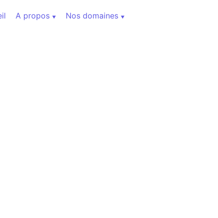
il
A propos
Nos domaines