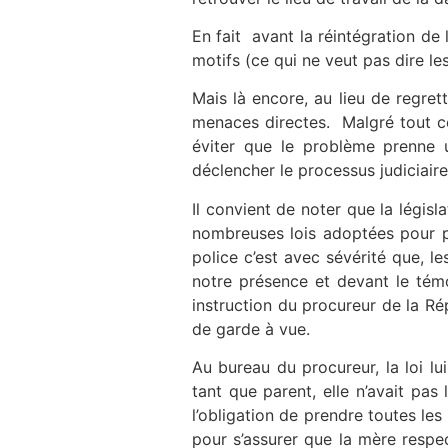
En fait avant la réintégration d
motifs (ce qui ne veut pas dire les
Mais là encore, au lieu de regre
menaces directes. Malgré tout ce
éviter que le problème prenne u
déclencher le processus judiciair
Il convient de noter que la légis
nombreuses lois adoptées pour pr
police c’est avec sévérité que, l
notre présence et devant le tém
instruction du procureur de la Ré
de garde à vue.
Au bureau du procureur, la loi l
tant que parent, elle n’avait pas
l’obligation de prendre toutes l
pour s’assurer que la mère resp