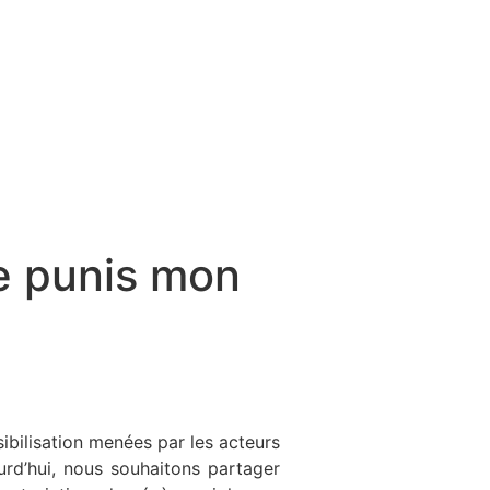
e punis mon
t, quel est ton problème ?
ibilisation menées par les acteurs
urd’hui, nous souhaitons partager