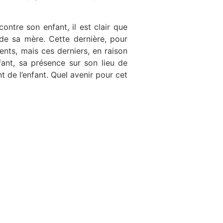
ntre son enfant, il est clair que
e de sa mère. Cette dernière, pour
rents, mais ces derniers, en raison
ant, sa présence sur son lieu de
t de l’enfant. Quel avenir pour cet