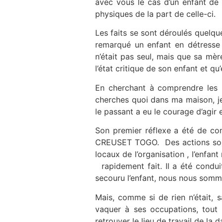
avec vous le cas d’un enfant de 
physiques de la part de celle-ci.
Les faits se sont déroulés quelq
remarqué un enfant en détresse d
n’était pas seul, mais que sa mèr
l’état critique de son enfant et q
En cherchant à comprendre les r
cherches quoi dans ma maison, je
le passant a eu le courage d’agir 
Son premier réflexe a été de con
CREUSET TOGO. Des actions sont 
locaux de l’organisation , l’enfan
rapidement fait. Il a été condui
secouru l’enfant, nous nous somm
Mais, comme si de rien n’était, 
vaquer à ses occupations, tout 
retrouver le lieu de travail de l