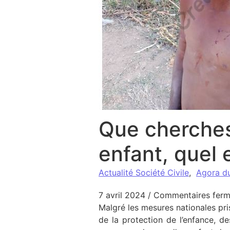
Que cherches
enfant, quel 
Actualité Société Civile
,
Agora d
7 avril 2024
/
Commentaires fer
Malgré les mesures nationales pri
de la protection de l’enfance, d