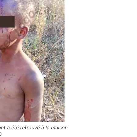
ant a été retrouvé à la maison
O