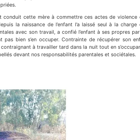
priées.
t conduit cette mère à commettre ces actes de violence co
epuis la naissance de l’enfant l’a laissé seul à la charg
ntales avec son travail, a confié l’enfant à ses propres pa
t pas bien s’en occuper. Contrainte de récupérer son enf
 contraignant à travailler tard dans la nuit tout en s’occupan
llés devant nos responsabilités parentales et sociétales.