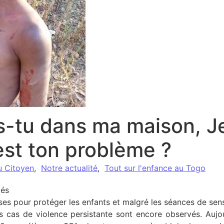
-tu dans ma maison, J
est ton problème ?
u Citoyen
,
Notre actualité
,
Tout sur l'enfance au Togo
sur Que cherches-tu dans ma maison, Je punis mon enfan
més
ses pour protéger les enfants et malgré les séances de sens
es cas de violence persistante sont encore observés. Aujo