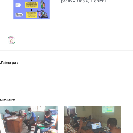
J’aime ça :
Similaire