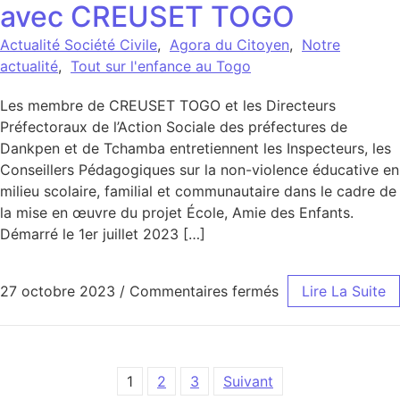
avec CREUSET TOGO
Actualité Société Civile
,
Agora du Citoyen
,
Notre
actualité
,
Tout sur l'enfance au Togo
Les membre de CREUSET TOGO et les Directeurs
Préfectoraux de l’Action Sociale des préfectures de
Dankpen et de Tchamba entretiennent les Inspecteurs, les
Conseillers Pédagogiques sur la non-violence éducative en
milieu scolaire, familial et communautaire dans le cadre de
la mise en œuvre du projet École, Amie des Enfants.
Démarré le 1er juillet 2023 […]
sur Inspecteurs e
27 octobre 2023
/
Commentaires fermés
Lire La Suite
Pagination des publications
1
2
3
Suivant