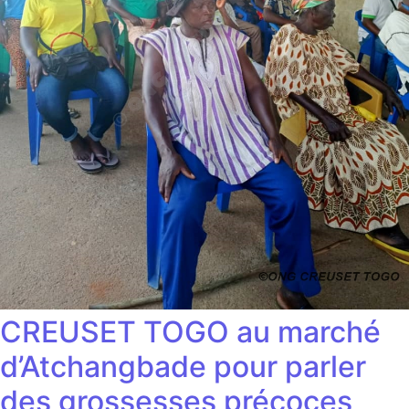
CREUSET TOGO au marché
d’Atchangbade pour parler
des grossesses précoces