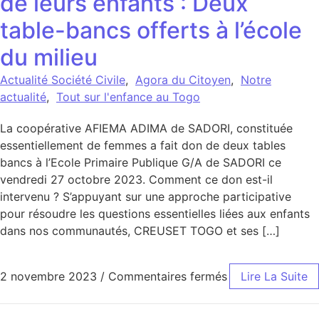
de leurs enfants : Deux
table-bancs offerts à l’école
du milieu
Actualité Société Civile
,
Agora du Citoyen
,
Notre
actualité
,
Tout sur l'enfance au Togo
La coopérative AFIEMA ADIMA de SADORI, constituée
essentiellement de femmes a fait don de deux tables
bancs à l’Ecole Primaire Publique G/A de SADORI ce
vendredi 27 octobre 2023. Comment ce don est-il
intervenu ? S’appuyant sur une approche participative
pour résoudre les questions essentielles liées aux enfants
dans nos communautés, CREUSET TOGO et ses […]
sur Les femmes d
2 novembre 2023
/
Commentaires fermés
Lire La Suite