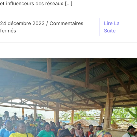
et influenceurs des réseaux […]
24 décembre 2023
/
Commentaires
Lire La
sur Les professionnels des médias aborde la question
fermés
Suite