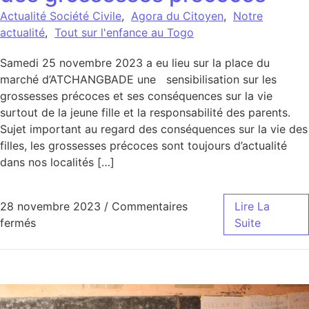
Actualité Société Civile
,
Agora du Citoyen
,
Notre
actualité
,
Tout sur l'enfance au Togo
Samedi 25 novembre 2023 a eu lieu sur la place du
marché d’ATCHANGBADE une sensibilisation sur les
grossesses précoces et ses conséquences sur la vie
surtout de la jeune fille et la responsabilité des parents.
Sujet important au regard des conséquences sur la vie des
filles, les grossesses précoces sont toujours d’actualité
dans nos localités […]
28 novembre 2023
/
Commentaires
Lire La
sur CREUSET TOGO au marché d’Atchangbade pour p
fermés
Suite