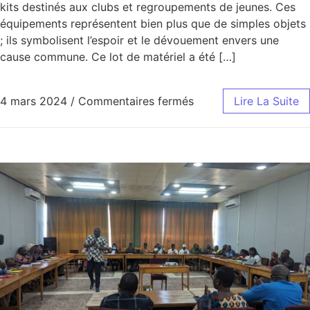
kits destinés aux clubs et regroupements de jeunes. Ces
équipements représentent bien plus que de simples objets
; ils symbolisent l’espoir et le dévouement envers une
cause commune. Ce lot de matériel a été […]
sur CREUSET TOGO équi
4 mars 2024
/
Commentaires fermés
Lire La Suite