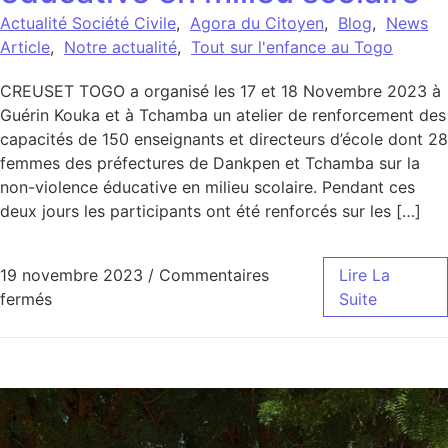
Actualité Société Civile
,
Agora du Citoyen
,
Blog
,
News
Article
,
Notre actualité
,
Tout sur l'enfance au Togo
CREUSET TOGO a organisé les 17 et 18 Novembre 2023 à
Guérin Kouka et à Tchamba un atelier de renforcement des
capacités de 150 enseignants et directeurs d’école dont 28
femmes des préfectures de Dankpen et Tchamba sur la
non-violence éducative en milieu scolaire. Pendant ces
deux jours les participants ont été renforcés sur les […]
19 novembre 2023
/
Commentaires
Lire La
sur Les enseignants et directeurs d’école de Tchamb
fermés
Suite