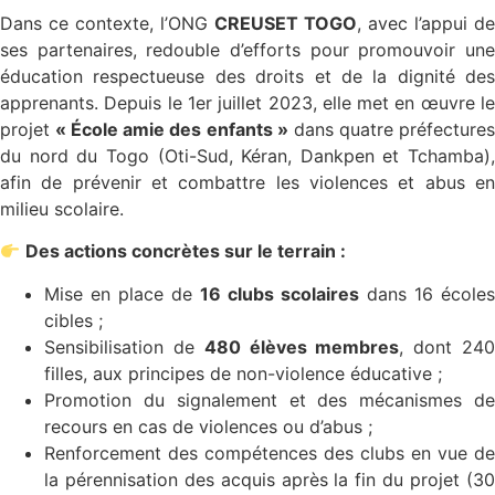
Dans ce contexte, l’ONG
CREUSET TOGO
, avec l’appui de
ses partenaires, redouble d’efforts pour promouvoir une
éducation respectueuse des droits et de la dignité des
apprenants. Depuis le 1er juillet 2023, elle met en œuvre le
projet
« École amie des enfants »
dans quatre préfecture
du nord du Togo (Oti-Sud, Kéran, Dankpen et Tchamba),
afin de prévenir et combattre les violences et abus en
milieu scolaire.
Des actions concrètes sur le terrain :
Mise en place de
16 clubs scolaires
dans 16 écoles
cibles ;
Sensibilisation de
480 élèves membres
, dont 24
filles, aux principes de non-violence éducative ;
Promotion du signalement et des mécanismes de
recours en cas de violences ou d’abus ;
Renforcement des compétences des clubs en vue de
la pérennisation des acquis après la fin du projet (30