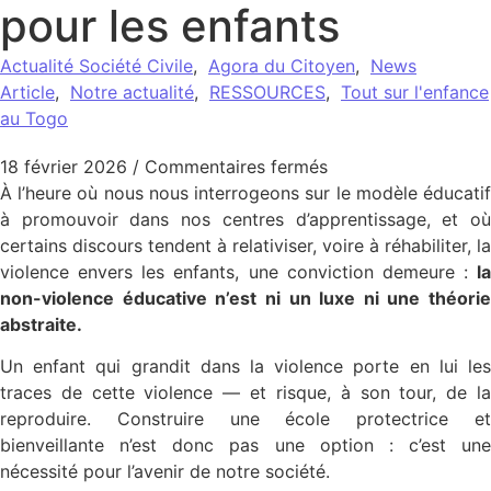
pour les enfants
Actualité Société Civile
,
Agora du Citoyen
,
News
Article
,
Notre actualité
,
RESSOURCES
,
Tout sur l'enfance
au Togo
sur Avec CREUSET T
18 février 2026
/
Commentaires fermés
À l’heure où nous nous interrogeons sur le modèle éducatif
à promouvoir dans nos centres d’apprentissage, et où
certains discours tendent à relativiser, voire à réhabiliter, la
violence envers les enfants, une conviction demeure :
la
non-violence éducative n’est ni un luxe ni une théorie
abstraite.
Un enfant qui grandit dans la violence porte en lui les
traces de cette violence — et risque, à son tour, de la
reproduire. Construire une école protectrice et
bienveillante n’est donc pas une option : c’est une
nécessité pour l’avenir de notre société.