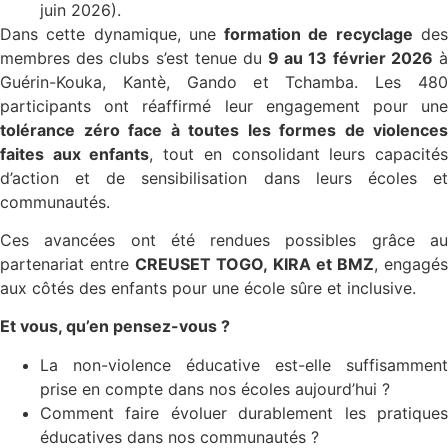
juin 2026).
Dans cette dynamique, une
formation de recyclage
de
membres des clubs s’est tenue du
9 au 13 février 2026
Guérin-Kouka, Kantè, Gando et Tchamba. Les 480
participants ont réaffirmé leur engagement pour une
tolérance zéro face à toutes les formes de violences
faites aux enfants
, tout en consolidant leurs capacité
d’action et de sensibilisation dans leurs écoles et
communautés.
Ces avancées ont été rendues possibles grâce au
partenariat entre
CREUSET TOGO, KIRA et BMZ
, engagé
aux côtés des enfants pour une école sûre et inclusive.
Et vous, qu’en pensez-vous ?
La non-violence éducative est-elle suffisamment
prise en compte dans nos écoles aujourd’hui ?
Comment faire évoluer durablement les pratiques
éducatives dans nos communautés ?