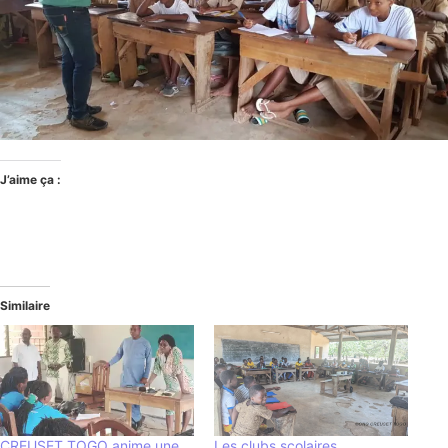
J’aime ça :
Similaire
CREUSET TOGO anime une
Les clubs scolaires