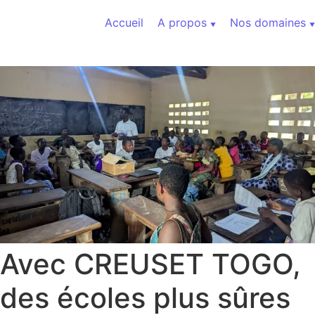
Aller au contenu
Accueil
A propos
Nos domaines
Avec CREUSET TOGO,
des écoles plus sûres