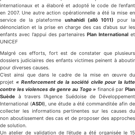
internationaux et a élaboré et adopté le code de l’enfant
en 2007. Une autre action opérationnelle a été la mise en
service de la plateforme
ushahidi (allô 1011)
pour la
dénonciation et la prise en charge des cas d’abus sur les
enfants avec l’appui des partenaires
Plan International
et
UNICEF
Malgré ces efforts, fort est de constater que plusieurs
dossiers judiciaires des enfants victimes peinent à aboutir
pour diverses causes.
C’est ainsi que dans le cadre de la mise en œuvre du
projet
« Renforcement de la société civile pour la lutt
contre les violences de genre au Togo »
financé par
Pla
Suède
à travers l’Agence Suédoise de Développement
International (
ASDI
), une étude a été commanditée afin de
collecter les informations pertinentes sur les causes du
non aboutissement des cas et de proposer des approches
de solution.
Un atelier de validation de l’étude a été organisée le 15