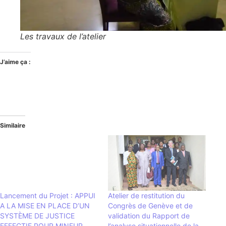
Les travaux de l’atelier
J’aime ça :
Similaire
Lancement du Projet : APPUI
Atelier de restitution du
A LA MISE EN PLACE D’UN
Congrès de Genève et de
SYSTÈME DE JUSTICE
validation du Rapport de
EFFECTIF POUR MINEUR
l’analyse situationnelle de la