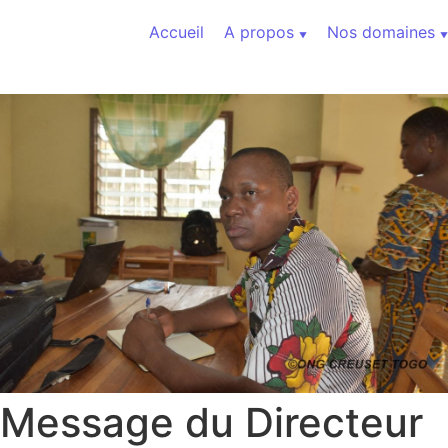
Aller au contenu
Accueil
A propos
Nos domaines
Message du Directeur