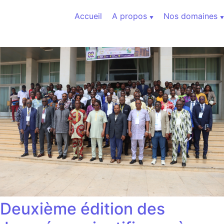
Aller au contenu
Accueil
A propos
Nos domaines
Deuxième édition des