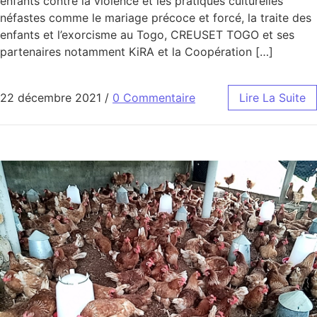
enfants contre la violence et les pratiques culturelles
néfastes comme le mariage précoce et forcé, la traite des
enfants et l’exorcisme au Togo, CREUSET TOGO et ses
partenaires notamment KiRA et la Coopération […]
22 décembre 2021
/
0 Commentaire
Lire La Suite