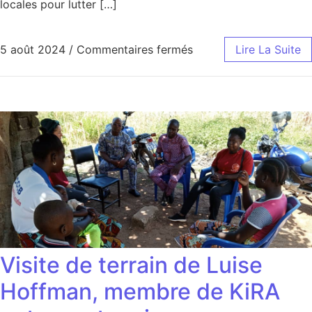
locales pour lutter […]
sur Nouveaux défis po
5 août 2024
/
Commentaires fermés
Lire La Suite
Visite de terrain de Luise
Hoffman, membre de KiRA