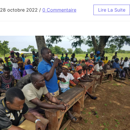
28 octobre 2022
/
0 Commentaire
Lire La Suite