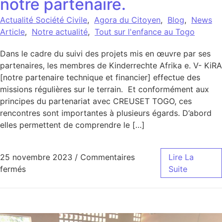
notre partenaire.
Actualité Société Civile
,
Agora du Citoyen
,
Blog
,
News
Article
,
Notre actualité
,
Tout sur l'enfance au Togo
Dans le cadre du suivi des projets mis en œuvre par ses
partenaires, les membres de Kinderrechte Afrika e. V- KiRA
[notre partenaire technique et financier] effectue des
missions régulières sur le terrain. Et conformément aux
principes du partenariat avec CREUSET TOGO, ces
rencontres sont importantes à plusieurs égards. D’abord
elles permettent de comprendre le […]
25 novembre 2023
/
Commentaires
Lire La
sur Visite de terrain de Luise Hoffman, membre de K
fermés
Suite