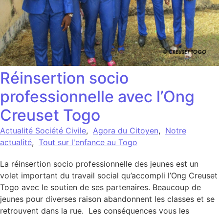
Réinsertion socio
professionnelle avec l’Ong
Creuset Togo
Actualité Société Civile
,
Agora du Citoyen
,
Notre
actualité
,
Tout sur l'enfance au Togo
La réinsertion socio professionnelle des jeunes est un
volet important du travail social qu’accompli l’Ong Creuset
Togo avec le soutien de ses partenaires. Beaucoup de
jeunes pour diverses raison abandonnent les classes et se
retrouvent dans la rue. Les conséquences vous les