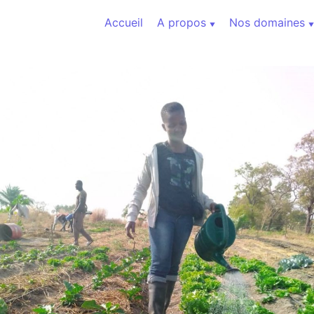
Aller au contenu
Accueil
A propos
Nos domaines