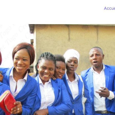
Accue