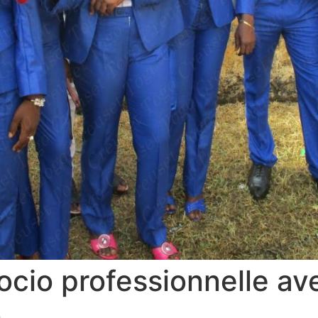
ocio professionnelle av
o