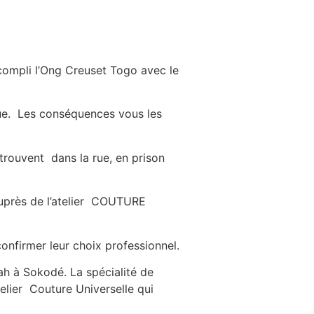
ccompli l’Ong Creuset Togo avec le
rue. Les conséquences vous les
etrouvent dans la rue, en prison
auprès de l’atelier COUTURE
confirmer leur choix professionnel.
h à Sokodé. La spécialité de
lier Couture Universelle qui