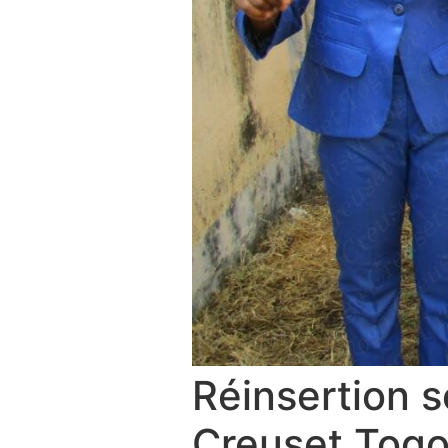
Réinsertion s
Creuset Tog