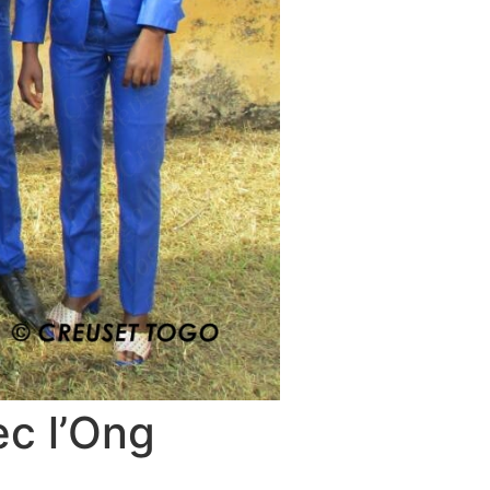
ec l’Ong