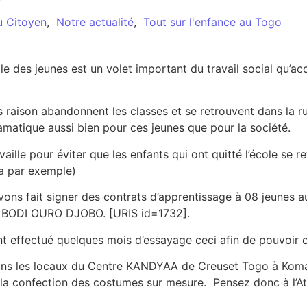
u Citoyen
,
Notre actualité
,
Tout sur l'enfance au Togo
lle des jeunes est un volet important du travail social qu’a
 raison abandonnent les classes et se retrouvent dans la 
amatique aussi bien pour ces jeunes que pour la société.
ille pour éviter que les enfants qui ont quitté l’école se r
ia par exemple)
ons fait signer des contrats d’apprentissage à 08 jeunes 
 BODI OURO DJOBO. [URIS id=1732].
ont effectué quelques mois d’essayage ceci afin de pouvoir 
é dans les locaux du Centre KANDYAA de Creuset Togo à Koma
 confection des costumes sur mesure. Pensez donc à l’Ate