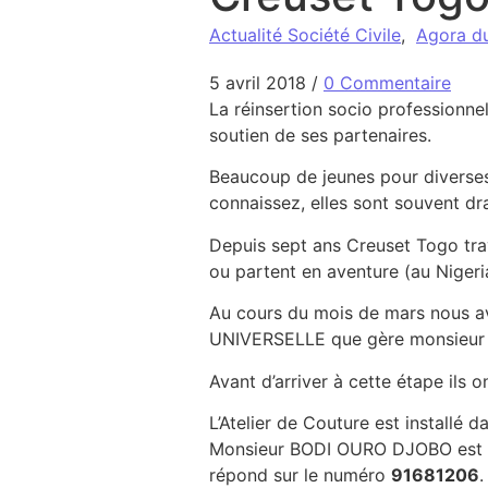
Actualité Société Civile
,
Agora d
5 avril 2018
/
0 Commentaire
La réinsertion socio professionne
soutien de ses partenaires.
Beaucoup de jeunes pour diverses
connaissez, elles sont souvent dr
Depuis sept ans Creuset Togo trava
ou partent en aventure (au Niger
Au cours du mois de mars nous av
UNIVERSELLE que gère monsieur
Avant d’arriver à cette étape ils 
L’Atelier de Couture est install
Monsieur BODI OURO DJOBO est la
répond sur le numéro
91681206
.