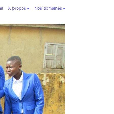
il
A propos
Nos domaines