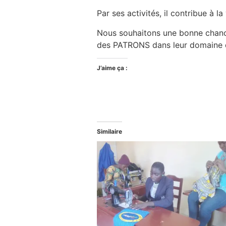
Par ses activités, il contribue à l
Nous souhaitons une bonne chance
des PATRONS dans leur domaine qui
J’aime ça :
Similaire