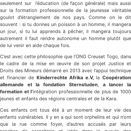
seulement sur l’éducation (de façon générale) mais aussi
sur la formation professionnelle de la jeunesse véritable
goulot d’étranglement de nos pays. Comme on le dit
souvent : si tu donnes un poisson à un homme, il mangera
un jour, si tu lui apprends à pêcher, il mangera toujours
autrement il faut rendre autonome un homme plutôt que
de lui venir en aide chaque fois.
C’est avec cette philosophie que l’ONG Creuset Togo, dans
le cadre de la mise en œuvre de son projet Justice et
Droits des Mineurs démarré en 2013 avec l’appui technique
et financier de
Kinderrechte Afrika e.V,
la
Coopératio
allemande et la
fondation Sternstuden
,
a lancer l
formation et l’
intégration professionnelle de plus de 100
jeunes et enfants des régions centrales et de la Kara.
Ces enfants ont tous été à un moment de leur vie des
enfants vulnérables. Il y en a qui sont orphelins et qui n’ont
que la rue comme foyer, d’autres accusés par leurs
proches de sorcellerie et jetés dans la gueule des