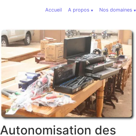
Aller au contenu
Accueil
A propos
Nos domaines
Autonomisation des