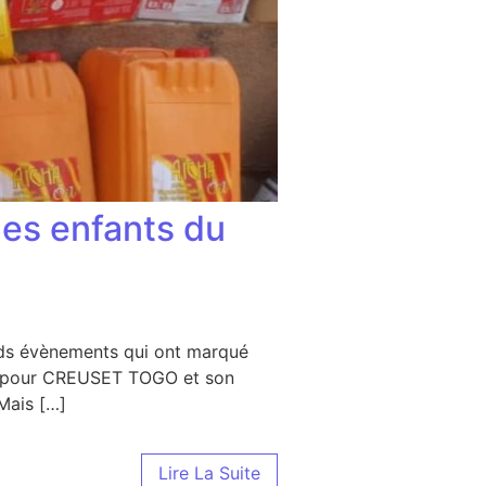
les enfants du
nds évènements qui ont marqué
été pour CREUSET TOGO et son
 Mais […]
Lire La Suite