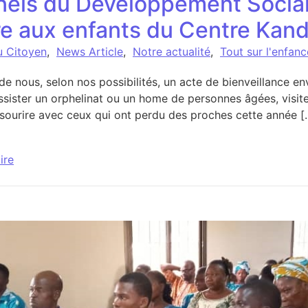
nels du Développement Social
re aux enfants du Centre Kan
u Citoyen
,
News Article
,
Notre actualité
,
Tout sur l'enfan
e nous, selon nos possibilités, un acte de bienveillance en
ssister un orphelinat ou un home de personnes âgées, visi
 sourire avec ceux qui ont perdu des proches cette année [
ire