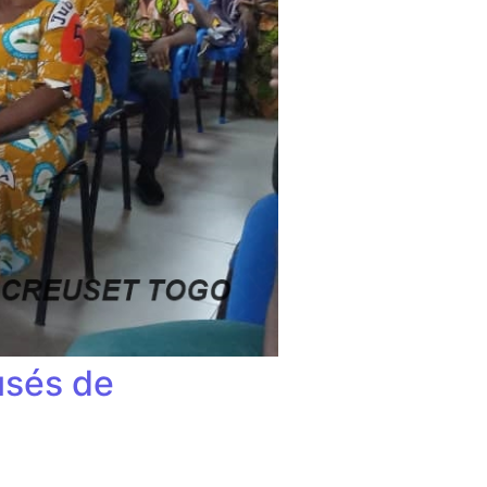
cusés de