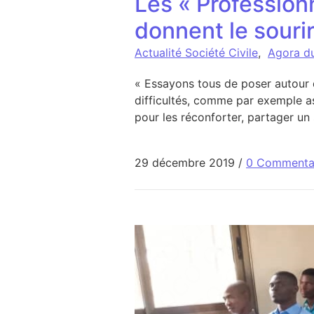
Les « Profession
donnent le souri
Actualité Société Civile
,
Agora d
« Essayons tous de poser autour d
difficultés, comme par exemple a
pour les réconforter, partager un
29 décembre 2019
/
0 Commenta