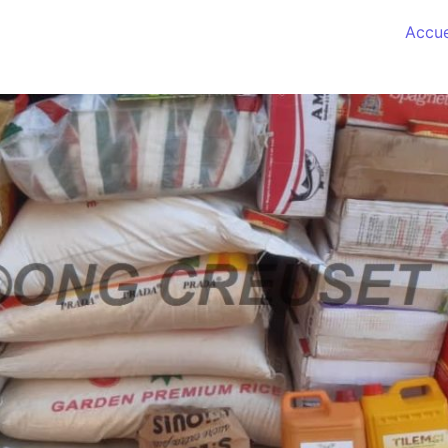
Accue