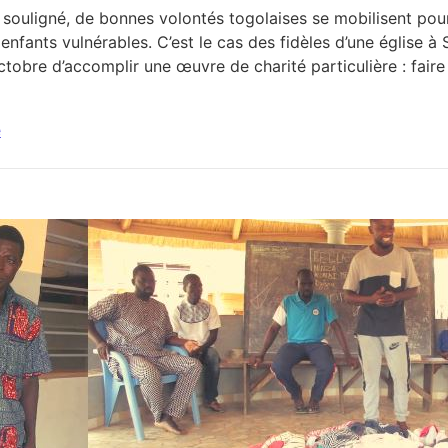
 souligné, de bonnes volontés togolaises se mobilisent pour
enfants vulnérables. C’est le cas des fidèles d’une église 
obre d’accomplir une œuvre de charité particulière : faire
e