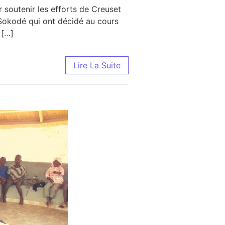
 soutenir les efforts de Creuset
à Sokodé qui ont décidé au cours
 […]
Lire La Suite