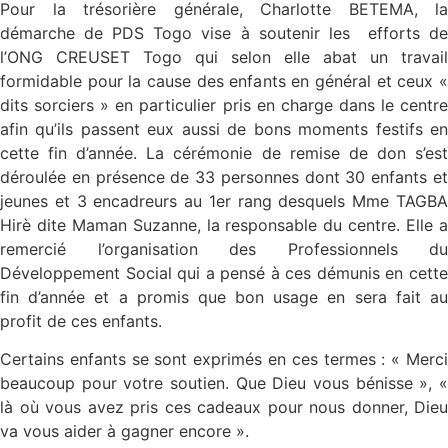
Pour la trésorière générale, Charlotte BETEMA, la
démarche de PDS Togo vise à soutenir les efforts de
l’ONG CREUSET Togo qui selon elle abat un travail
formidable pour la cause des enfants en général et ceux «
dits sorciers » en particulier pris en charge dans le centre
afin qu’ils passent eux aussi de bons moments festifs en
cette fin d’année. La cérémonie de remise de don s’est
déroulée en présence de 33 personnes dont 30 enfants et
jeunes et 3 encadreurs au 1er rang desquels Mme TAGBA
Hirè dite Maman Suzanne, la responsable du centre. Elle a
remercié l’organisation des Professionnels du
Développement Social qui a pensé à ces démunis en cette
fin d’année et a promis que bon usage en sera fait au
profit de ces enfants.
Certains enfants se sont exprimés en ces termes : « Merci
beaucoup pour votre soutien. Que Dieu vous bénisse », «
là où vous avez pris ces cadeaux pour nous donner, Dieu
va vous aider à gagner encore ».