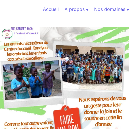
Aller au contenu
Accueil
A propos
Nos domaines