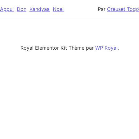
Appui
Don
Kandyaa
Noel
Par
Creuset Togo
Royal Elementor Kit Thème par
WP Royal
.