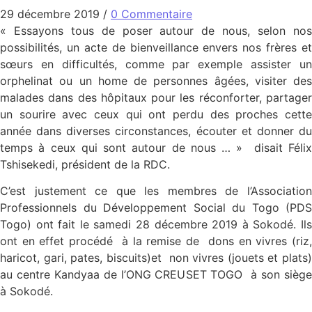
29 décembre 2019
/
0 Commentaire
« Essayons tous de poser autour de nous, selon nos
possibilités, un acte de bienveillance envers nos frères et
sœurs en difficultés, comme par exemple assister un
orphelinat ou un home de personnes âgées, visiter des
malades dans des hôpitaux pour les réconforter, partager
un sourire avec ceux qui ont perdu des proches cette
année dans diverses circonstances, écouter et donner du
temps à ceux qui sont autour de nous … » disait Félix
Tshisekedi, président de la RDC.
C’est justement ce que les membres de l’Association
Professionnels du Développement Social du Togo (PDS
Togo) ont fait le samedi 28 décembre 2019 à Sokodé. Ils
ont en effet procédé à la remise de dons en vivres (riz,
haricot, gari, pates, biscuits)et non vivres (jouets et plats)
au centre Kandyaa de l’ONG CREUSET TOGO à son siège
à Sokodé.