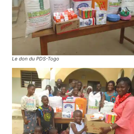
Le don du PDS-Togo