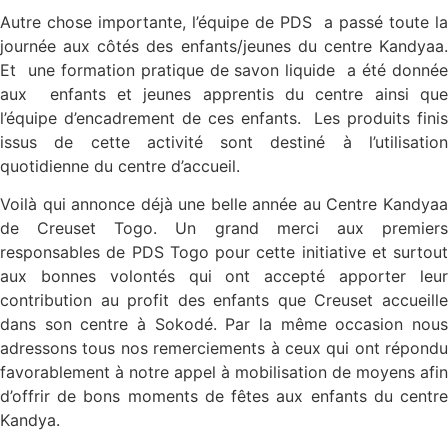
Autre chose importante, l’équipe de PDS a passé toute la
journée aux côtés des enfants/jeunes du centre Kandyaa.
Et une formation pratique de savon liquide a été donnée
aux enfants et jeunes apprentis du centre ainsi que
l’équipe d’encadrement de ces enfants. Les produits finis
issus de cette activité sont destiné à l’utilisation
quotidienne du centre d’accueil.
Voilà qui annonce déjà une belle année au Centre Kandyaa
de Creuset Togo. Un grand merci aux premiers
responsables de PDS Togo pour cette initiative et surtout
aux bonnes volontés qui ont accepté apporter leur
contribution au profit des enfants que Creuset accueille
dans son centre à Sokodé. Par la même occasion nous
adressons tous nos remerciements à ceux qui ont répondu
favorablement à notre appel à mobilisation de moyens afin
d’offrir de bons moments de fêtes aux enfants du centre
Kandya.