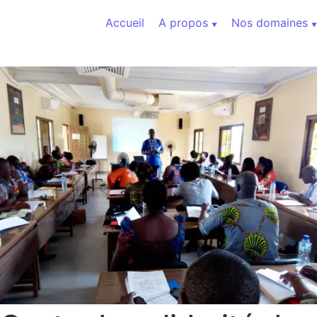
Aller au contenu
Accueil
A propos
Nos domaines