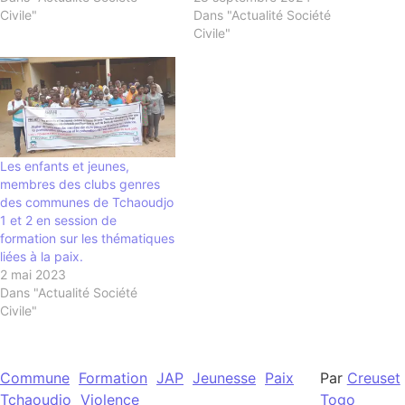
Civile"
Dans "Actualité Société
Civile"
Les enfants et jeunes,
membres des clubs genres
des communes de Tchaoudjo
1 et 2 en session de
formation sur les thématiques
liées à la paix.
2 mai 2023
Dans "Actualité Société
Civile"
Commune
Formation
JAP
Jeunesse
Paix
Par
Creuset
Tchaoudjo
Violence
Togo