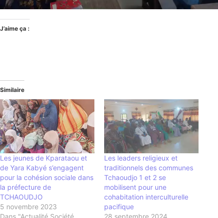
J’aime ça :
Similaire
Les jeunes de Kparataou et
Les leaders religieux et
de Yara Kabyé s’engagent
traditionnels des communes
pour la cohésion sociale dans
Tchaoudjo 1 et 2 se
la préfecture de
mobilisent pour une
TCHAOUDJO
cohabitation interculturelle
5 novembre 2023
pacifique
Dans "Actualité Société
28 septembre 2024