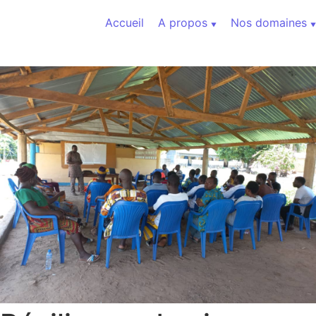
Aller au contenu
Accueil
A propos
Nos domaines