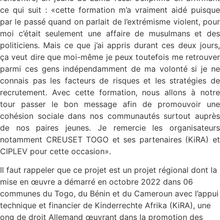
ce qui suit : «cette formation m’a vraiment aidé puisque
par le passé quand on parlait de l’extrémisme violent, pour
moi c’était seulement une affaire de musulmans et des
politiciens. Mais ce que j’ai appris durant ces deux jours,
ça veut dire que moi-même je peux toutefois me retrouver
parmi ces gens indépendamment de ma volonté si je ne
connais pas les facteurs de risques et les stratégies de
recrutement. Avec cette formation, nous allons à notre
tour passer le bon message afin de promouvoir une
cohésion sociale dans nos communautés surtout auprès
de nos paires jeunes. Je remercie les organisateurs
notamment CREUSET TOGO et ses partenaires (KiRA) et
CIPLEV pour cette occasion».
Il faut rappeler que ce projet est un projet régional dont la
mise en œuvre a démarré en octobre 2022 dans 06
communes du Togo, du Bénin et du Cameroun avec l’appui
technique et financier de Kinderrechte Afrika (KiRA), une
ong de droit Allemand œuvrant dans la promotion des