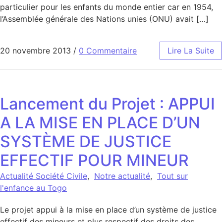
particulier pour les enfants du monde entier car en 1954,
l’Assemblée générale des Nations unies (ONU) avait […]
20 novembre 2013
/
0 Commentaire
Lire La Suite
Lancement du Projet : APPUI
A LA MISE EN PLACE D’UN
SYSTÈME DE JUSTICE
EFFECTIF POUR MINEUR
Actualité Société Civile
,
Notre actualité
,
Tout sur
l'enfance au Togo
Le projet appui à la mise en place d’un système de justice
effectif des mineurs et plus respectif des droits des