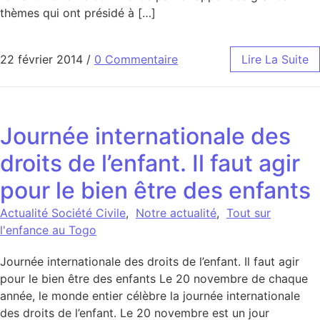
thèmes qui ont présidé à […]
22 février 2014
/
0 Commentaire
Lire La Suite
Journée internationale des
droits de l’enfant. Il faut agir
pour le bien être des enfants
Actualité Société Civile
,
Notre actualité
,
Tout sur
l'enfance au Togo
Journée internationale des droits de l’enfant. Il faut agir
pour le bien être des enfants Le 20 novembre de chaque
année, le monde entier célèbre la journée internationale
des droits de l’enfant. Le 20 novembre est un jour