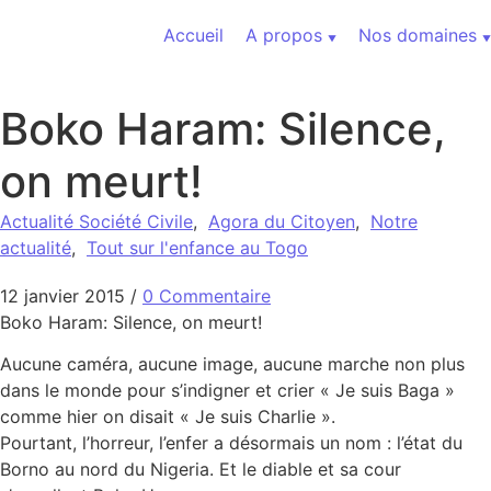
Aller au contenu
Accueil
A propos
Nos domaines
Boko Haram: Silence,
on meurt!
Actualité Société Civile
,
Agora du Citoyen
,
Notre
actualité
,
Tout sur l'enfance au Togo
12 janvier 2015
/
0 Commentaire
Boko Haram: Silence, on meurt!
Aucune caméra, aucune image, aucune marche non plus
dans le monde pour s’indigner et crier « Je suis Baga »
comme hier on disait « Je suis Charlie ».
Pourtant, l’horreur, l’enfer a désormais un nom : l’état du
Borno au nord du Nigeria. Et le diable et sa cour