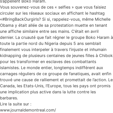
s’appellent Boko Haram.
Vous souvenez-vous de ces « selfies » que vous faisiez
circuler sur les réseaux sociaux en affichant le hashtag
«#BringBackOurgirls? Si si, rappelez-vous, même Michelle
Obama y était allée de sa protestation muette en tenant
une affiche similaire entre ses mains. C’était en avril
dernier. La cruauté que fait régner le groupe Boko Haram à
toute la partie nord du Nigeria depuis 5 ans semblait
finalement vous interpeler à travers l’injuste et inhumain
kidnapping de plusieurs centaines de jeunes filles à Chibok
pour les transformer en esclaves des combattants
islamistes. Le monde entier, longtemps indifférent aux
carnages réguliers de ce groupe de fanatiques, avait enfin
trouvé une cause de ralliement et promettait de l’action. Le
Canada, les Etats-Unis, l’Europe, tous les pays ont promis
une implication plus active dans la lutte contre les
barbares.
Lire la suite sur :
www.journaldemontreal.com/