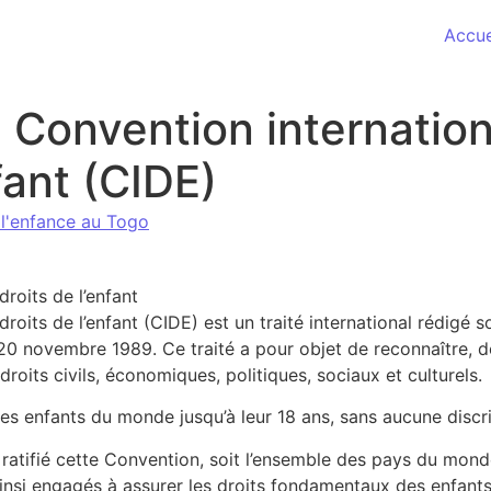
Accue
 Convention internatio
fant (CIDE)
 l'enfance au Togo
roits de l’enfant
oits de l’enfant (CIDE) est un traité international rédigé so
20 novembre 1989. Ce traité a pour objet de reconnaître, d
droits civils, économiques, politiques, sociaux et culturels.
s enfants du monde jusqu’à leur 18 ans, sans aucune discr
 ratifié cette Convention, soit l’ensemble des pays du mond
insi engagés à assurer les droits fondamentaux des enfant