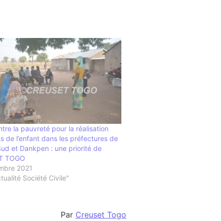
tre la pauvreté pour la réalisation
ts de l’enfant dans les préfectures de
 Sud et Dankpen : une priorité de
T TOGO
mbre 2021
ualité Société Civile"
Par
Creuset Togo