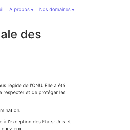
il
A propos
Nos domaines
nale des
us l’égide de l’ONU. Elle a été
e respecter et de protéger les
imination.
e à l’exception des Etats-Unis et
s chez eux.