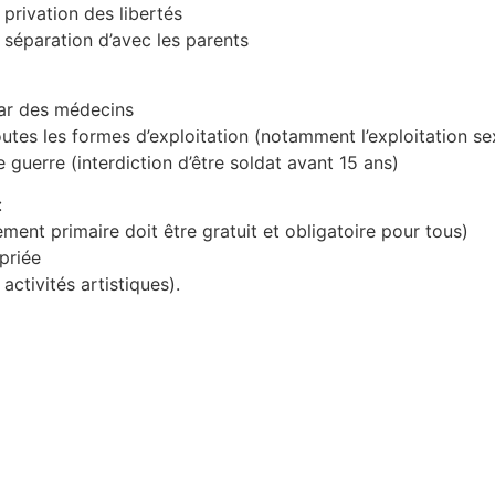
a privation des libertés
a séparation d’avec les parents
 par des médecins
toutes les formes d’exploitation (notamment l’exploitation se
e guerre (interdiction d’être soldat avant 15 ans)
:
ement primaire doit être gratuit et obligatoire pour tous)
priée
, activités artistiques).