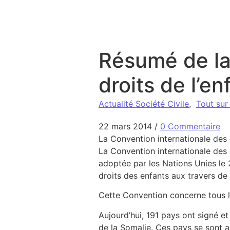
Aller au contenu
Résumé de la
droits de l’en
Actualité Société Civile
,
Tout sur
22 mars 2014
/
0 Commentaire
La Convention internationale des d
La Convention internationale des dr
adoptée par les Nations Unies le 
droits des enfants aux travers de 
Cette Convention concerne tous le
Aujourd’hui, 191 pays ont signé et
de la Somalie. Ces pays se sont a