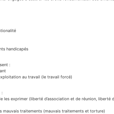
tionalité
ants handicapés
sent :
sant
exploitation au travail (le travail forcé)
 :
de les exprimer (liberté d’association et de réunion, liberté
les mauvais traitements (mauvais traitements et torture)