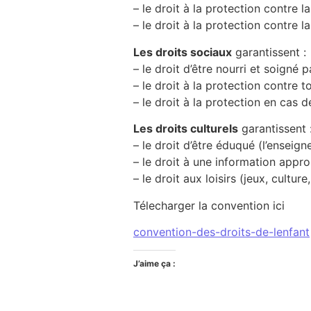
– le droit à la protection contre l
– le droit à la protection contre l
Les droits sociaux
garantissent :
– le droit d’être nourri et soigné
– le droit à la protection contre 
– le droit à la protection en cas d
Les droits culturels
garantissent 
– le droit d’être éduqué (l’enseign
– le droit à une information appro
– le droit aux loisirs (jeux, culture
Télecharger la convention ici
convention-des-droits-de-lenfant
J’aime ça :