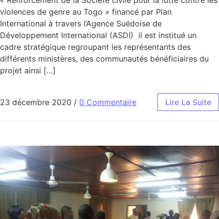
« Renforcement de la Société civile pour la lutte contre les
violences de genre au Togo » financé par Plan
International à travers l’Agence Suédoise de
Développement International (ASDI) il est institué un
cadre stratégique regroupant les représentants des
différents ministères, des communautés bénéficiaires du
projet ainsi […]
23 décembre 2020
/
0 Commentaire
Lire La Suite