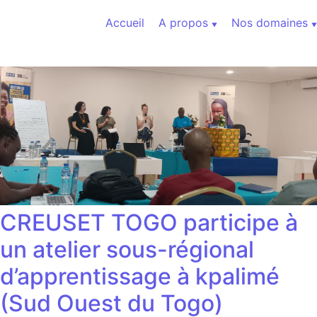
Aller au contenu
Accueil
A propos
Nos domaines
CREUSET TOGO participe à
un atelier sous-régional
d’apprentissage à kpalimé
(Sud Ouest du Togo)