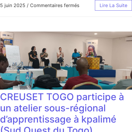
sur Préfecturesde MO et
5 juin 2025
/
Commentaires fermés
Lire La Suite
CREUSET TOGO participe à
un atelier sous-régional
d’apprentissage à kpalimé
(Sud Ouest du Togo)