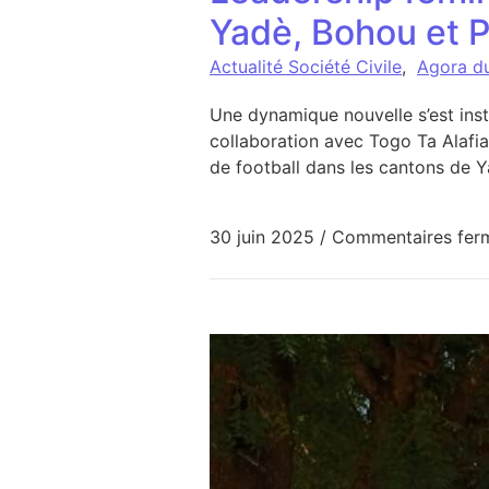
Yadè, Bohou et 
Actualité Société Civile
,
Agora d
Une dynamique nouvelle s’est in
collaboration avec Togo Ta Alafia
de football dans les cantons de Y
30 juin 2025
/
Commentaires fer