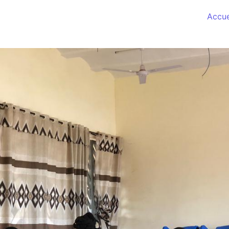
Accue