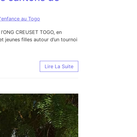
l'enfance au Togo
5, l’ONG CREUSET TOGO, en
jeunes filles autour d’un tournoi
antons de Yadè, Bohou et Pya
Lire La Suite