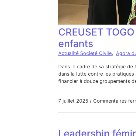
CREUSET TOGO : 
enfants
Actualité Société Civile
,
Agora d
Dans le cadre de sa stratégie de
dans la lutte contre les pratique
financier à douze groupements d
7 juillet 2025
/
Commentaires fer
Leadership fémini