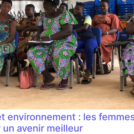
 et environnement : les femme
un avenir meilleur