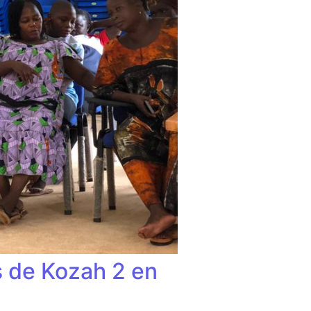
s de Kozah 2 en