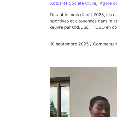
Actualité Société Civile
,
Agora d
Durant le mois d’août 2025, les 
sportives et citoyennes dans le c
œuvre par CREUSET TOGO en coll
10 septembre 2025
/
Commentair