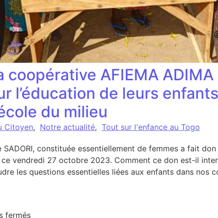
a coopérative AFIEMA ADIMA
r l’éducation de leurs enfants
’école du milieu
u Citoyen
,
Notre actualité
,
Tout sur l'enfance au Togo
ADORI, constituée essentiellement de femmes a fait don d
ce vendredi 27 octobre 2023. Comment ce don est-il inter
udre les questions essentielles liées aux enfants dans n
sur Les femmes de la coopérative AFIEMA ADIMA de 
s fermés