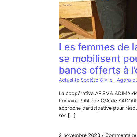
Les femmes de l
se mobilisent pou
bancs offerts à l
Actualité Société Civile
,
Agora d
La coopérative AFIEMA ADIMA de S
Primaire Publique G/A de SADORI 
approche participative pour réso
ses […]
2 novembre 2023
/
Commentaire