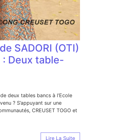
 de SADORI (OTI)
 : Deux table-
e deux tables bancs à l’Ecole
venu ? S’appuyant sur une
os communautés, CREUSET TOGO et
SADORI (OTI) se mobilisent pour l’éducation de leurs enfan
Lire La Suite