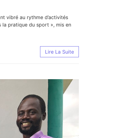
t vibré au rythme d’activités
 la pratique du sport », mis en
mes de Kozah 2 en mouvement pour un avenir meilleur
Lire La Suite