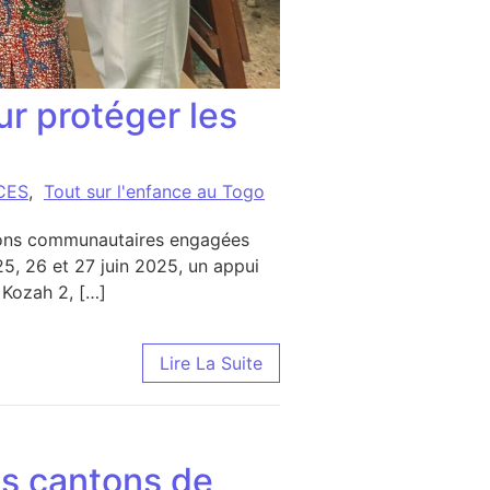
r protéger les
CES
,
Tout sur l'enfance au Togo
tions communautaires engagées
5, 26 et 27 juin 2025, un appui
Kozah 2, […]
téger les enfants
Lire La Suite
les cantons de