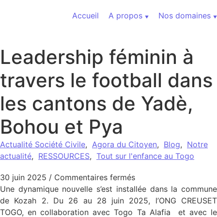
Aller au contenu
Accueil
A propos
Nos domaines
Leadership féminin à
travers le football dans
les cantons de Yadè,
Bohou et Pya
Actualité Société Civile
,
Agora du Citoyen
,
Blog
,
Notre
actualité
,
RESSOURCES
,
Tout sur l'enfance au Togo
sur Leadership féminin
30 juin 2025
/
Commentaires fermés
Une dynamique nouvelle s’est installée dans la commune
de Kozah 2. Du 26 au 28 juin 2025, l’ONG CREUSET
TOGO, en collaboration avec Togo Ta Alafia et avec le