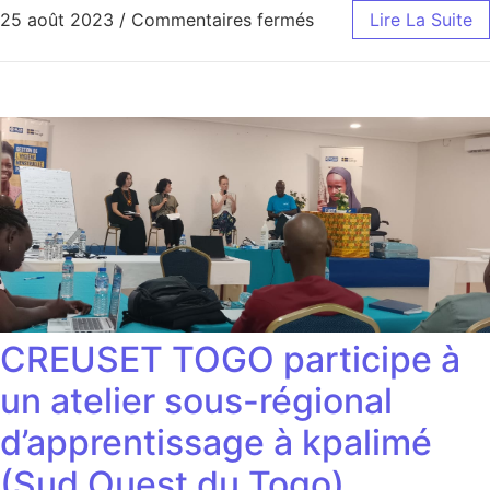
sur Bilan des expérie
25 août 2023
/
Commentaires fermés
Lire La Suite
CREUSET TOGO participe à
un atelier sous-régional
d’apprentissage à kpalimé
(Sud Ouest du Togo)