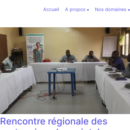
Aller au contenu
Accueil
A propos
Nos domaines
Rencontre régionale des