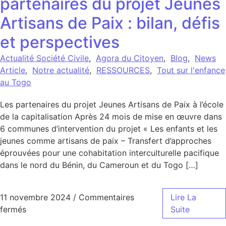
partenaires du projet Jeunes
Artisans de Paix : bilan, défis
et perspectives
Actualité Société Civile
,
Agora du Citoyen
,
Blog
,
News
Article
,
Notre actualité
,
RESSOURCES
,
Tout sur l'enfance
au Togo
Les partenaires du projet Jeunes Artisans de Paix à l’école
de la capitalisation Après 24 mois de mise en œuvre dans
6 communes d’intervention du projet « Les enfants et les
jeunes comme artisans de paix – Transfert d’approches
éprouvées pour une cohabitation interculturelle pacifique
dans le nord du Bénin, du Cameroun et du Togo […]
11 novembre 2024
/
Commentaires
Lire La
sur Rencontre régionale des partenaires du projet Je
fermés
Suite