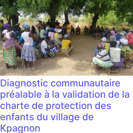
Diagnostic communautaire
préalable à la validation de la
charte de protection des
enfants du village de
Kpagnon