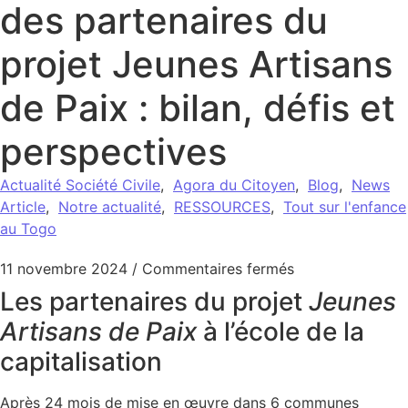
des partenaires du
projet Jeunes Artisans
de Paix : bilan, défis et
perspectives
Actualité Société Civile
,
Agora du Citoyen
,
Blog
,
News
Article
,
Notre actualité
,
RESSOURCES
,
Tout sur l'enfance
au Togo
sur Rencontre ré
11 novembre 2024
/
Commentaires fermés
Les partenaires du projet
Jeunes
Artisans de Paix
à l’école de la
capitalisation
Après 24 mois de mise en œuvre dans 6 communes