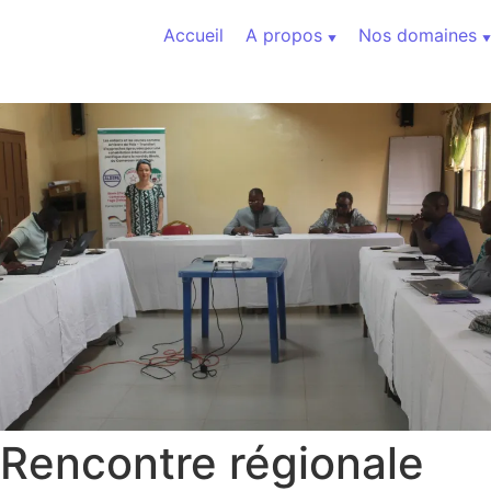
Aller au contenu
Accueil
A propos
Nos domaines
Rencontre régionale