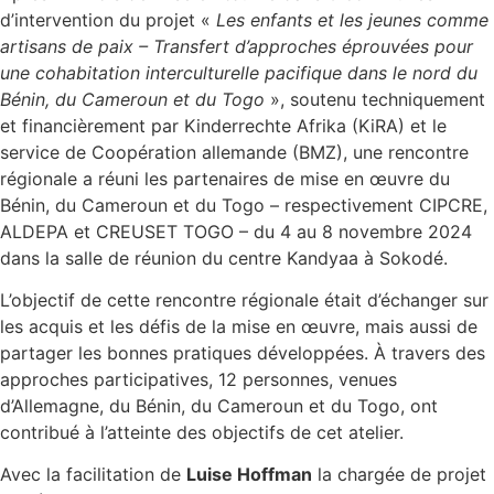
d’intervention du projet «
Les enfants et les jeunes comme
artisans de paix – Transfert d’approches éprouvées pour
une cohabitation interculturelle pacifique dans le nord du
Bénin, du Cameroun et du Togo
», soutenu techniquement
et financièrement par Kinderrechte Afrika (KiRA) et le
service de Coopération allemande (BMZ), une rencontre
régionale a réuni les partenaires de mise en œuvre du
Bénin, du Cameroun et du Togo – respectivement CIPCRE,
ALDEPA et CREUSET TOGO – du 4 au 8 novembre 2024
dans la salle de réunion du centre Kandyaa à Sokodé.
L’objectif de cette rencontre régionale était d’échanger sur
les acquis et les défis de la mise en œuvre, mais aussi de
partager les bonnes pratiques développées. À travers des
approches participatives, 12 personnes, venues
d’Allemagne, du Bénin, du Cameroun et du Togo, ont
contribué à l’atteinte des objectifs de cet atelier.
Avec la facilitation de
Luise Hoffman
la chargée de projet