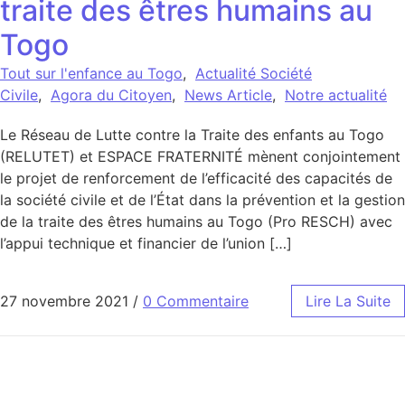
traite des êtres humains au
Togo
Tout sur l'enfance au Togo
,
Actualité Société
Civile
,
Agora du Citoyen
,
News Article
,
Notre actualité
Le Réseau de Lutte contre la Traite des enfants au Togo
(RELUTET) et ESPACE FRATERNITÉ mènent conjointement
le projet de renforcement de l’efficacité des capacités de
la société civile et de l’État dans la prévention et la gestion
de la traite des êtres humains au Togo (Pro RESCH) avec
l’appui technique et financier de l’union […]
27 novembre 2021
/
0 Commentaire
Lire La Suite