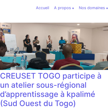
Aller au contenu
Accueil
A propos
Nos domaines
CREUSET TOGO participe à
un atelier sous-régional
d’apprentissage à kpalimé
(Sud Ouest du Togo)