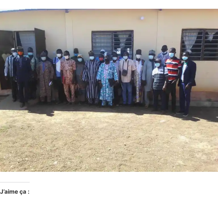
J’aime ça :