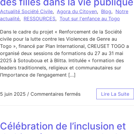
des filles dans la vie publique
Actualité Société Civile
,
Agora du Citoyen
,
Blog
,
Notre
actualité
,
RESSOURCES
,
Tout sur l'enfance au Togo
Dans le cadre du projet « Renforcement de la Société
civile pour la lutte contre les Violences de Genre au
Togo », financé par Plan International, CREUSET TOGO a
organisé deux sessions de formations du 27 au 31 mai
2025 à Sotouboua et à Blitta. Intitulée « formation des
leaders traditionnels, religieux et communautaires sur
l’Importance de l’engagement […]
sur Préfecturesde MO et
5 juin 2025
/
Commentaires fermés
Lire La Suite
Célébration de l’inclusion et