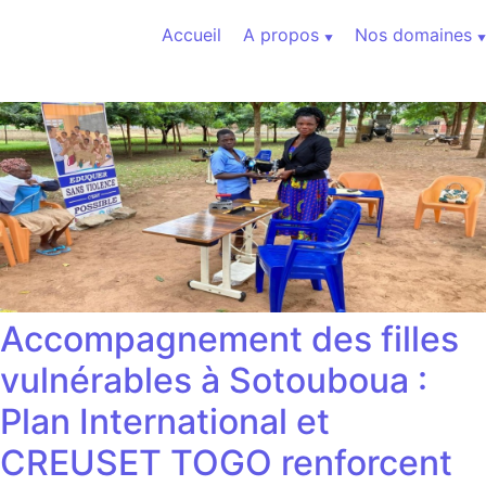
Aller au contenu
Accueil
A propos
Nos domaines
Accompagnement des filles
vulnérables à Sotouboua :
Plan International et
CREUSET TOGO renforcent