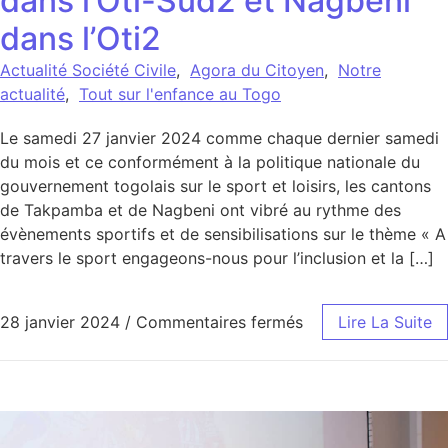
dans l’Oti-Sud2 et Nagbeni
dans l’Oti2
Actualité Société Civile
,
Agora du Citoyen
,
Notre
actualité
,
Tout sur l'enfance au Togo
Le samedi 27 janvier 2024 comme chaque dernier samedi
du mois et ce conformément à la politique nationale du
gouvernement togolais sur le sport et loisirs, les cantons
de Takpamba et de Nagbeni ont vibré au rythme des
évènements sportifs et de sensibilisations sur le thème « A
travers le sport engageons-nous pour l’inclusion et la […]
sur Samedi du spor
28 janvier 2024
/
Commentaires fermés
Lire La Suite