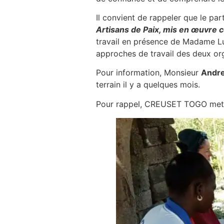
Il convient de rappeler que le pa
Artisans de Paix, mis en œuvre 
travail en présence de Madame Lu
approches de travail des deux org
Pour information, Monsieur
Andr
terrain il y a quelques mois.
Pour rappel, CREUSET TOGO met e