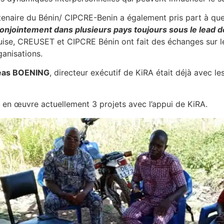
rtenaire du Bénin/ CIPCRE-Benin a également pris part à qu
conjointement dans plusieurs pays toujours sous le lead 
ise, CREUSET et CIPCRE Bénin ont fait des échanges sur le
anisations.
eas BOENING
, directeur exécutif de KiRA était déjà avec 
n œuvre actuellement 3 projets avec l’appui de KiRA.