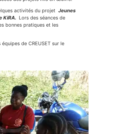
elques activités du projet
Jeunes
de KiRA.
Lors des séances de
s bonnes pratiques et les
les équipes de CREUSET sur le