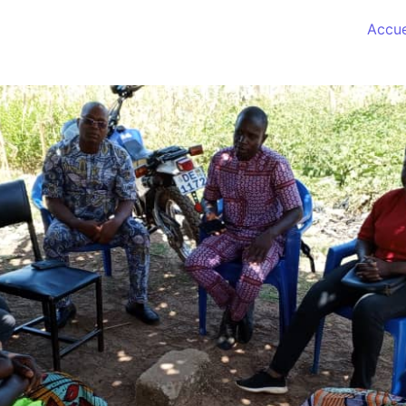
Accue