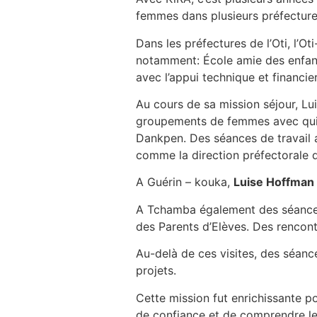
femmes dans plusieurs préfectur
Dans les préfectures de l’Oti, l
notamment: École amie des enfants,
avec l’appui technique et financie
Au cours de sa mission séjour, Lu
groupements de femmes avec qui CR
Dankpen. Des séances de travail a
comme la direction préfectorale d
A Guérin – kouka,
Luise Hoffman
A Tchamba également des séances 
des Parents d’Elèves. Des rencont
Au-delà de ces visites, des séan
projets.
Cette mission fut enrichissante p
de confiance et de comprendre le