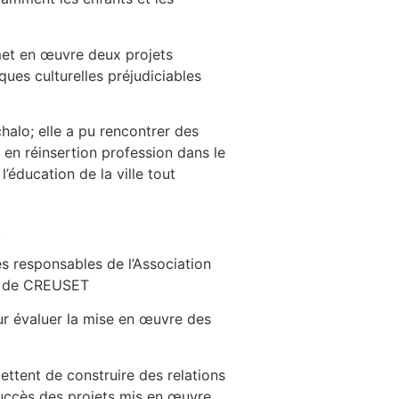
met en œuvre deux projets
ques culturelles préjudiciables
alo; elle a pu rencontrer des
 en réinsertion profession dans le
’éducation de la ville tout
.
s responsables de l’Association
ns de CREUSET
ur évaluer la mise en œuvre des
ettent de construire des relations
uccès des projets mis en œuvre.