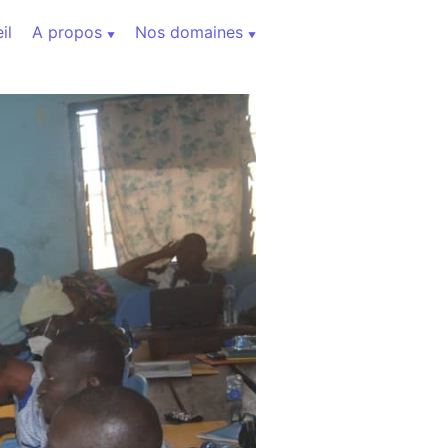
il
A propos
Nos domaines