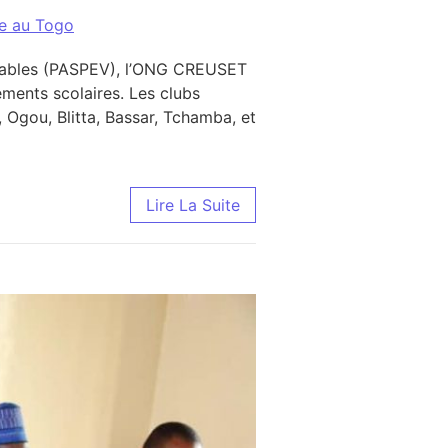
ce au Togo
érables (PASPEV), l’ONG CREUSET
ements scolaires. Les clubs
 Ogou, Blitta, Bassar, Tchamba, et
Lire La Suite