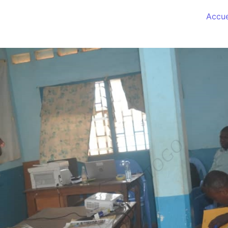
Accue