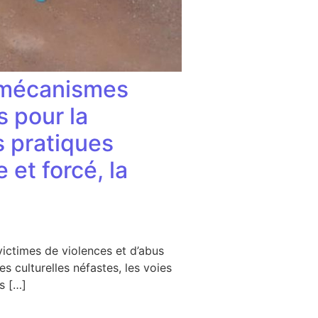
s mécanismes
s pour la
s pratiques
et forcé, la
 victimes de violences et d’abus
s culturelles néfastes, les voies
es […]