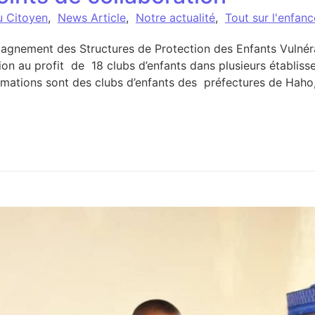
u Citoyen
,
News Article
,
Notre actualité
,
Tout sur l'enfan
pagnement des Structures de Protection des Enfants Vuln
ion au profit de 18 clubs d’enfants dans plusieurs établiss
rmations sont des clubs d’enfants des préfectures de Haho,