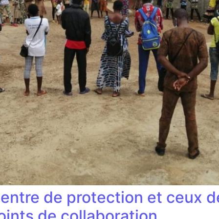
centre de protection et ceux d
oints de collaboration