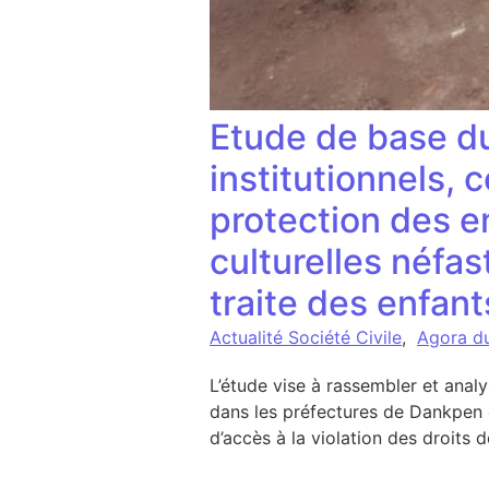
Etude de base d
institutionnels, 
protection des en
culturelles néfa
traite des enfant
Actualité Société Civile
,
Agora d
L’étude vise à rassembler et analy
dans les préfectures de Dankpen et
d’accès à la violation des droits 