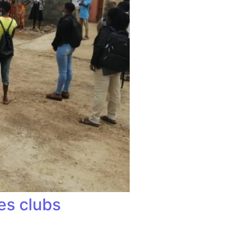
es clubs