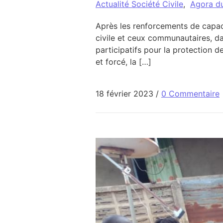
Actualité Société Civile
,
Agora d
Après les renforcements de capac
civile et ceux communautaires, d
participatifs pour la protection 
et forcé, la […]
18 février 2023
/
0 Commentaire