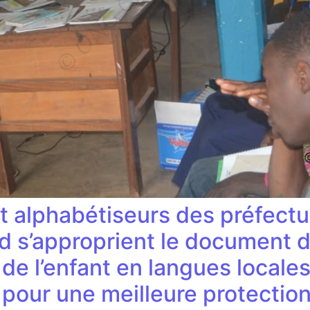
et alphabétiseurs des préfect
ud s’approprient le document d
 de l’enfant en langues locale
ur une meilleure protection