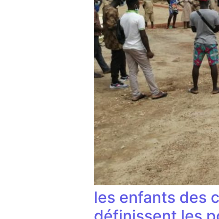
les enfants des 
définissent les p