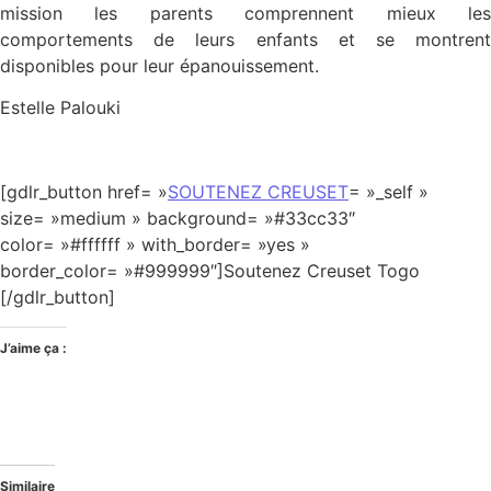
mission les parents comprennent mieux les
comportements de leurs enfants et se montrent
disponibles pour leur épanouissement.
Estelle Palouki
[gdlr_button href= »
SOUTENEZ CREUSET
= »_self »
size= »medium » background= »#33cc33″
color= »#ffffff » with_border= »yes »
border_color= »#999999″]Soutenez Creuset Togo
[/gdlr_button]
J’aime ça :
Similaire