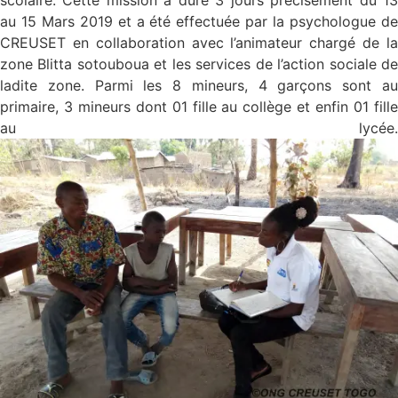
scolaire. Cette mission a duré 3 jours précisément du 13
au 15 Mars 2019 et a été effectuée par la psychologue de
CREUSET en collaboration avec l’animateur chargé de la
zone Blitta sotouboua et les services de l’action sociale de
ladite zone. Parmi les 8 mineurs, 4 garçons sont au
primaire, 3 mineurs dont 01 fille au collège et enfin 01 fille
au lycée.