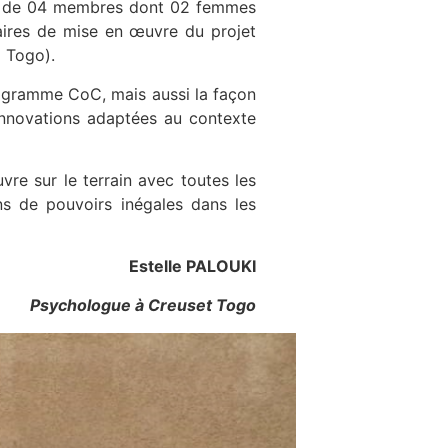
ée de 04 membres dont 02 femmes
ires de mise en œuvre du projet
 Togo).
programme CoC, mais aussi la façon
 innovations adaptées au contexte
vre sur le terrain avec toutes les
s de pouvoirs inégales dans les
Estelle PALOUKI
Psychologue à Creuset Togo