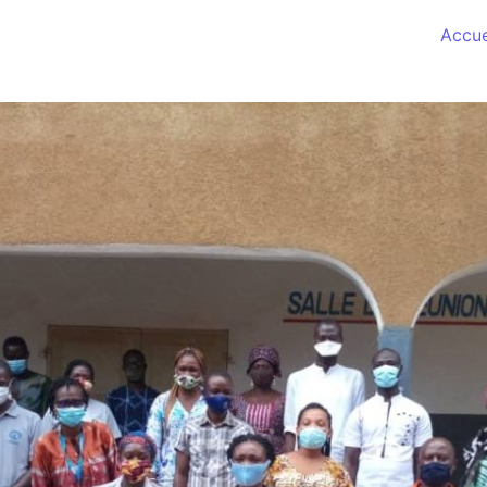
Accue