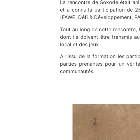
La rencontre de Sokodé était a
et a connu la participation de
(FAWE, Défi & Développement, PA
Tout au long de cette rencontre, 
dont ils doivent être transmis a
local et des jeux.
A l’issu de la formation les part
parties prenantes pour un véri
communautés.