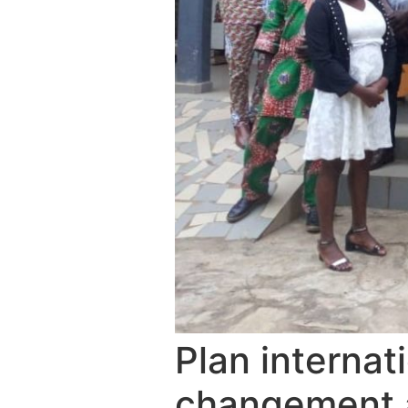
Plan internat
changement 