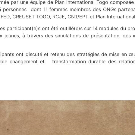
nimée par une équipe de Plan International Togo compos
 25 personnes dont 11 femmes membres des ONGs partena
FED, CREUSET TOGO, RCJE, CNT/EPT et Plan International
les participant(e)s ont été outillé(e)s sur 14 modules du 
ux jeunes, à travers des simulations de présentation, des
icipants ont discuté et retenu des stratégies de mise en œu
table changement et transformation durable des relation