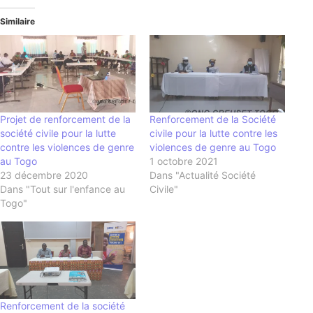
Similaire
Projet de renforcement de la
Renforcement de la Société
société civile pour la lutte
civile pour la lutte contre les
contre les violences de genre
violences de genre au Togo
au Togo
1 octobre 2021
23 décembre 2020
Dans "Actualité Société
Dans "Tout sur l'enfance au
Civile"
Togo"
Renforcement de la société