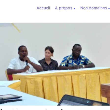
Aller au contenu
Accueil
A propos
Nos domaines