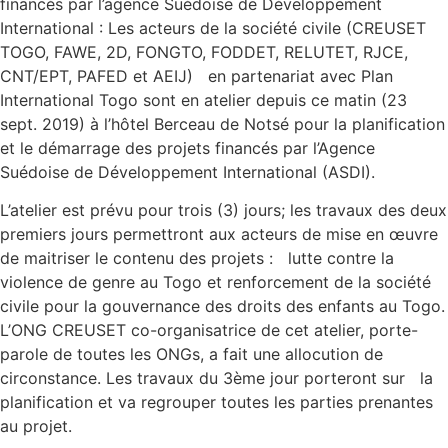
financés par l’agence Suédoise de Développement
International : Les acteurs de la société civile (CREUSET
TOGO, FAWE, 2D, FONGTO, FODDET, RELUTET, RJCE,
CNT/EPT, PAFED et AEIJ) en partenariat avec Plan
International Togo sont en atelier depuis ce matin (23
sept. 2019) à l’hôtel Berceau de Notsé pour la planification
et le démarrage des projets financés par l’Agence
Suédoise de Développement International (ASDI).
L’atelier est prévu pour trois (3) jours; les travaux des deux
premiers jours permettront aux acteurs de mise en œuvre
de maitriser le contenu des projets : lutte contre la
violence de genre au Togo et renforcement de la société
civile pour la gouvernance des droits des enfants au Togo.
L’ONG CREUSET co-organisatrice de cet atelier, porte-
parole de toutes les ONGs, a fait une allocution de
circonstance. Les travaux du 3ème jour porteront sur la
planification et va regrouper toutes les parties prenantes
au projet.