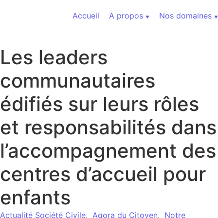
Aller au contenu
Accueil
A propos
Nos domaines
Les leaders
communautaires
édifiés sur leurs rôles
et responsabilités dans
l’accompagnement des
centres d’accueil pour
enfants
Actualité Société Civile
,
Agora du Citoyen
,
Notre