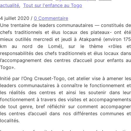
actualité
,
Tout sur l'enfance au Togo
4 juillet 2020
/
0 Commentaire
Une trentaine de leaders communautaires — constitués de
chefs traditionnels et élus locaux des plateaux- ont été
mieux outillés mercredi et jeudi à Atakpamé (environ 175
km au nord de Lomé), sur le thème «rôles et
responsabilités des chefs traditionnels et élus locaux dans
l’accompagnement des centres d’accueil pour enfants au
Togo».
Initié par l’Ong Creuset-Togo, cet atelier vise à amener les
leaders communautaires à connaître le fonctionnement et
les réalités des centres et ainsi les soutenir dans leur
fonctionnement à travers des visites et accompagnements
de tout genre, bref réfléchir sur comment accompagner
les centres d’accueil dans nos différentes communes et
localités.