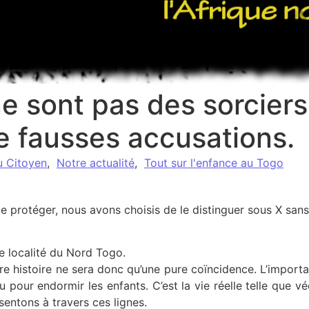
e sont pas des sorcier
e fausses accusations.
u Citoyen
,
Notre actualité
,
Tout sur l'enfance au Togo
le protéger, nous avons choisis de le distinguer sous X san
ne localité du Nord Togo.
 histoire ne sera donc qu’une pure coïncidence. L’important
u pour endormir les enfants. C’est la vie réelle telle que v
entons à travers ces lignes.