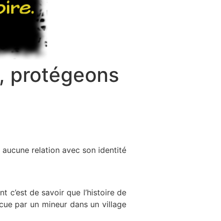
s, protégeons
s aucune relation avec son identité
 c’est de savoir que l’histoire de
écue par un mineur dans un village