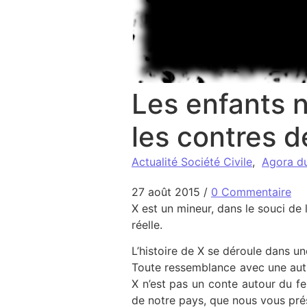
Les enfants n
les contres d
Actualité Société Civile
,
Agora d
27 août 2015
/
0 Commentaire
X est un mineur, dans le souci de 
réelle.
L’histoire de X se déroule dans u
Toute ressemblance avec une autre
X n’est pas un conte autour du fe
de notre pays, que nous vous prés