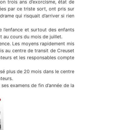
ron trois ans d’exorcisme, état de
es par ce triste sort, ont pris sur
drame qui risquait d’arriver si rien
e l’enfance et surtout des enfants
 au cours du mois de juillet.
rgence. Les moyens rapidement mis
is au centre de transit de Creuset
mateurs et les responsables compte
assé plus de 20 mois dans le centre
teurs.
me ses examens de fin d’année de la