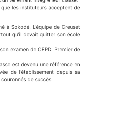
n tel enfant intègre leur classe.
 que les instituteurs acceptent de
amé à Sokodé. L’équipe de Creuset
out qu’il devait quitter son école
n à son examen de CEPD. Premier de
 classe est devenu une référence en
ée de l’établissement depuis sa
ts couronnés de succès.