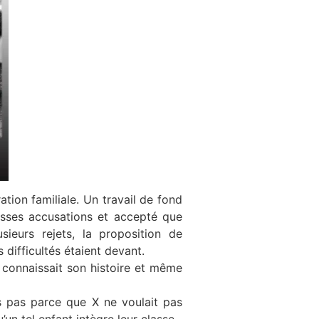
ion familiale. Un travail de fond
usses accusations et accepté que
sieurs rejets, la proposition de
 difficultés étaient devant.
connaissait son histoire et même
es pas parce que X ne voulait pas