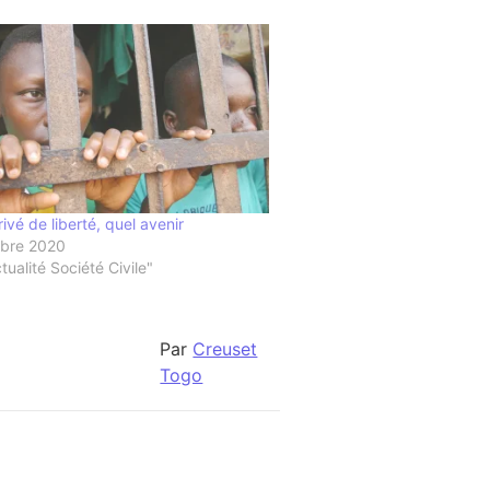
ivé de liberté, quel avenir
bre 2020
ualité Société Civile"
Par
Creuset
Togo