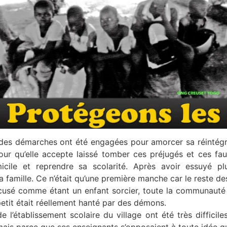
es démarches ont été engagées pour amorcer sa réintégrat
our qu’elle accepte laissé tomber ces préjugés et ces fa
icile et reprendre sa scolarité. Après avoir essuyé plu
a famille. Ce n’était qu’une première manche car le reste des
usé comme étant un enfant sorcier, toute la communauté 
petit était réellement hanté par des démons.
l’établissement scolaire du village ont été très difficil