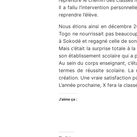
reprendre le chemin des classes m
Il a fallu l’intervention personn
reprendre l’élève.
Nous étions ainsi en décembre 20
Togo ne nourrissait pas beaucoup 
à Sokodé et regagné celle de son v
Mais c’était la surprise totale à
son établissement scolaire qui a
Au sein du corps enseignant, c’éta
termes de réussite scolaire. L
création. Une vraie satisfaction p
L’année prochaine, X fera la clas
J’aime ça :