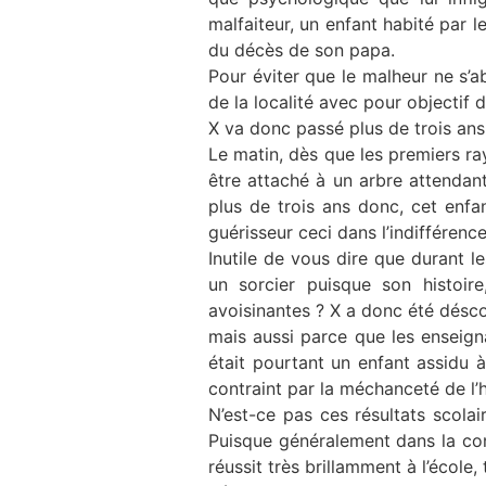
malfaiteur, un enfant habité par l
du décès de son papa.
Pour éviter que le malheur ne s’ab
de la localité avec pour objectif d
X va donc passé plus de trois an
Le matin, dès que les premiers ra
être attaché à un arbre attendan
plus de trois ans donc, cet enfa
guérisseur ceci dans l’indifférenc
Inutile de vous dire que durant le
un sorcier puisque son histoi
avoisinantes ? X a donc été déscol
mais aussi parce que les enseignan
était pourtant un enfant assidu à
contraint par la méchanceté de l’
N’est-ce pas ces résultats scolai
Puisque généralement dans la con
réussit très brillamment à l’école