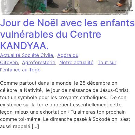
Jour de Noël avec les enfants
vulnérables du Centre
KANDYAA.
Actualité Société Civile
,
Agora du
Citoyen
,
Agroforesterie
,
Notre actualité
,
Tout sur
l'enfance au Togo
Comme partout dans le monde, le 25 décembre on
célèbre la Nativité, le jour de naissance de Jésus-Christ,
tout un symbole pour les croyants catholiques. De son
existence sur la terre on retient essentiellement cette
leçon, mieux une exhortation : Tu aimeras ton prochain
comme toi-même. Le dimanche passé à Sokodé on s’est
aussi rappelé […]