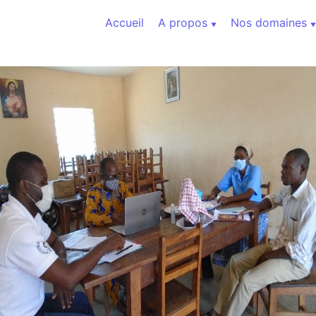
Aller au contenu
Accueil
A propos
Nos domaines