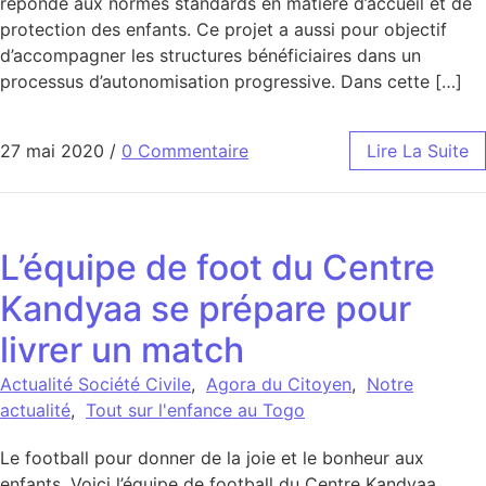
réponde aux normes standards en matière d’accueil et de
protection des enfants. Ce projet a aussi pour objectif
d’accompagner les structures bénéficiaires dans un
processus d’autonomisation progressive. Dans cette […]
27 mai 2020
/
0 Commentaire
Lire La Suite
L’équipe de foot du Centre
Kandyaa se prépare pour
livrer un match
Actualité Société Civile
,
Agora du Citoyen
,
Notre
actualité
,
Tout sur l'enfance au Togo
Le football pour donner de la joie et le bonheur aux
enfants. Voici l’équipe de football du Centre Kandyaa