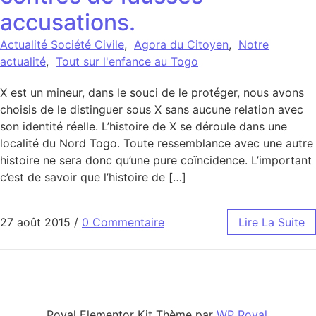
accusations.
Actualité Société Civile
,
Agora du Citoyen
,
Notre
actualité
,
Tout sur l'enfance au Togo
X est un mineur, dans le souci de le protéger, nous avons
choisis de le distinguer sous X sans aucune relation avec
son identité réelle. L’histoire de X se déroule dans une
localité du Nord Togo. Toute ressemblance avec une autre
histoire ne sera donc qu’une pure coïncidence. L’important
c’est de savoir que l’histoire de […]
27 août 2015
/
0 Commentaire
Lire La Suite
Royal Elementor Kit Thème par
WP Royal
.