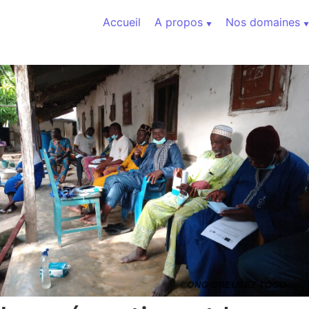
Aller au contenu
Accueil
A propos
Nos domaines