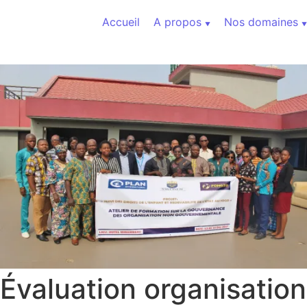
Aller au contenu
Accueil
A propos
Nos domaines
Évaluation organisation