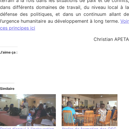
terrain à la fois dans les situations de paix et de conflits,
dans différents domaines de travail, du niveau local à la
défense des politiques, et dans un continuum allant de
l’urgence humanitaire au développement à long terme.
Voir
ces principes ici
Christian APETA
J’aime ça :
Similaire
Projet d’appui à l’instauration
Atelier de formation des OSC