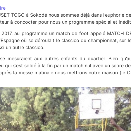
ire
USET TOGO à Sokodé nous sommes déjà dans l’euphorie des
teur à concocter pour nous un programme spécial et inédit
e 2017, au programme un match de foot appelé MATCH D
’Espagne où se déroulait le classico du championnat, sur l
si un autre classico.
e mesuraient aux autres enfants du quartier. Bien qu’au
qui s’est soldé à la fin par un match nul avec un score de 
ès la messe matinale nous mettrons notre maison (le Cent