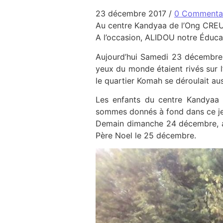
23 décembre 2017
/
0 Commenta
Au centre Kandyaa de l’Ong CRE
A l’occasion, ALIDOU notre Éduca
Aujourd’hui Samedi 23 décembr
yeux du monde étaient rivés sur l
le quartier Komah se déroulait aus
Les enfants du centre Kandyaa s
sommes donnés à fond dans ce jeu 
Demain dimanche 24 décembre, apr
Père Noel le 25 décembre.