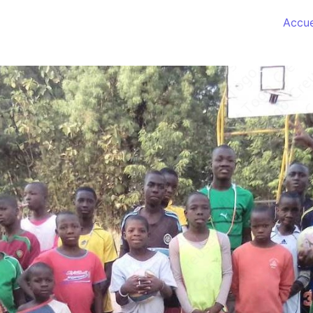
Accue