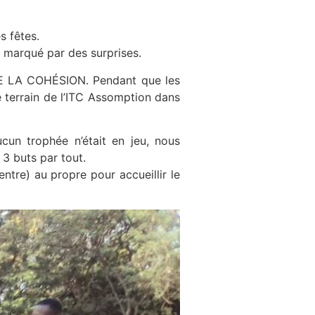
 fêtes.
 marqué par des surprises.
E LA COHÉSION. Pendant que les
e terrain de l’ITC Assomption dans
cun trophée n’était en jeu, nous
3 buts par tout.
re) au propre pour accueillir le