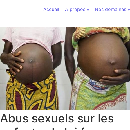
Aller au contenu
Accueil
A propos
Nos domaines
Abus sexuels sur les