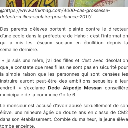
@https://www.afrikmag.com/4000-cas-grossesse-
detecte-milieu-scolaire-pour-lannee-2017/
Des parents d’élèves portent plainte contre le directeur
d’une école dans la préfecture de Haho : c’est l’information
qui a mis les réseaux sociaux en ébullition depuis la
semaine dernière.
« je suis une mère, j’ai des filles et c’est avec désolation
que je constate que mes filles ne sont pas en sécurité pour
la simple raison que les personnes qui sont censées les
instruire auront peut-être des ambitions sexuelles à leur
endroit » s’exclame
Dede Akpedje Messan
conseillèr
municipale de la commune Golfe 6.
Le monsieur est accusé d’avoir abusé sexuellement de son
élève, une mineure âgée de douze ans en classe de CM2
dans son établissement. Comble du malheur, la jeune élève
tombe enceinte.