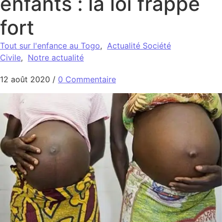
enfants : la loi frappe
fort
Tout sur l'enfance au Togo
,
Actualité Société
Civile
,
Notre actualité
12 août 2020
/
0 Commentaire