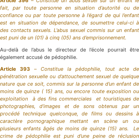
Article 396
–
Constitue un abus sexuel sur un enfant l
fait, par toute personne en situation d’autorité ou de
confiance ou par toute personne à l’égard de qui l’enfant
est en situation de dépendance, de soumettre celui-ci à
des contacts sexuels. L’abus sexuel commis sur un enfant
est puni de un (01) à cinq (05) ans d’emprisonnement.
Au-delà de l’abus le directeur de l’école pourrait être
également accusé de pédophilie.
Article 393
–
Constitue la pédophilie, tout acte de
pénétration sexuelle ou d’attouchement sexuel de quelque
nature que ce soit, commis sur la personne d’un enfant de
moins de quinze ( 15) ans, ou encore toute exposition ou
exploitation à des fins commerciales et touristiques de
photographies, d’images et de sons obtenus par un
procédé technique quelconque, de films ou dessins à
caractère pornographique mettant en scène un ou
plusieurs enfants âgés de moins de quinze (15) ans. Le
crime de pédophilie est puni d’une peine de réclusion