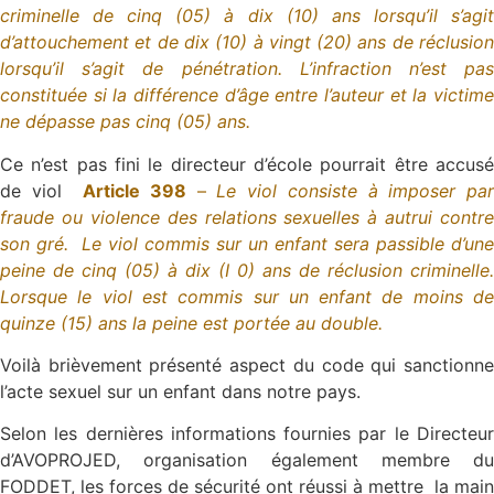
criminelle de cinq (05) à dix (10) ans lorsqu’il s’agit
d’attouchement et de dix (10) à vingt (20) ans de réclusion
lorsqu’il s’agit de pénétration. L’infraction n’est pas
constituée si la différence d’âge entre l’auteur et la victime
ne dépasse pas cinq (05) ans.
Ce n’est pas fini le directeur d’école pourrait être accusé
de viol
Article 398
–
Le viol consiste à imposer pa
fraude ou violence des relations sexuelles à autrui contre
son gré. Le viol commis sur un enfant sera passible d’une
peine de cinq (05) à dix (I 0) ans de réclusion criminelle.
Lorsque le viol est commis sur un enfant de moins de
quinze (15) ans la peine est portée au double.
Voilà brièvement présenté aspect du code qui sanctionne
l’acte sexuel sur un enfant dans notre pays.
Selon les dernières informations fournies par le Directeur
d’AVOPROJED, organisation également membre du
FODDET, les forces de sécurité ont réussi à mettre la main