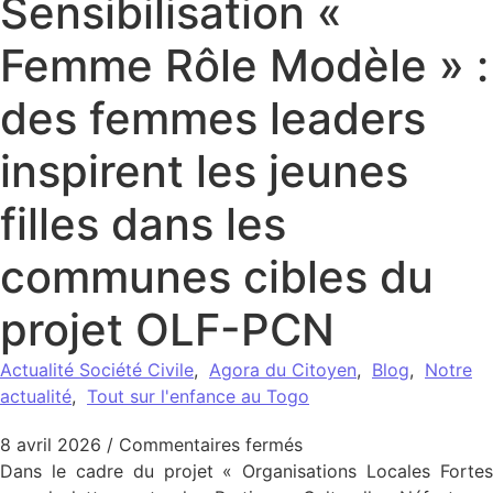
Sensibilisation «
Femme Rôle Modèle » :
des femmes leaders
inspirent les jeunes
filles dans les
communes cibles du
projet OLF-PCN
Actualité Société Civile
,
Agora du Citoyen
,
Blog
,
Notre
actualité
,
Tout sur l'enfance au Togo
sur Sensibilisation « 
8 avril 2026
/
Commentaires fermés
Dans le cadre du projet « Organisations Locales Fortes