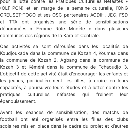
pour la lutte contre les Pratiques Culturelles Néfastes »
(OLF-PCN) et en marge de la semaine culturelle, l’ONG
CREUSET-TOGO et ses OSC partenaires ACDIH, JEC, FSD
et TTA ont organisés une série de sensibilisations
dénommées « Femme Rôle Modèle » dans plusieurs
communes des régions de la Kara et Centrale.
Ces activités se sont déroulées dans les localités de
Koudjoukada dans la commune de Kozah 4, Koumea dans
la commune de Kozah 2, Agbang dans la commune de
Kozah 3 et Kéméni dans la commune de Tchaoudjo 3.
L’objectif de cette activité était d’encourager les enfants et
les jeunes, particulièrement les filles, à croire en leurs
capacités, à poursuivre leurs études et à lutter contre les
pratiques culturelles néfastes qui freinent leur
épanouissement.
Avant les séances de sensibilisation, des matchs de
football ont été organisés entre les filles des clubs
scolaires mis en place dans le cadre du projet et d’autres