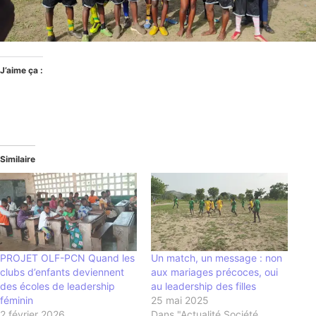
J’aime ça :
Similaire
PROJET OLF-PCN Quand les
Un match, un message : non
clubs d’enfants deviennent
aux mariages précoces, oui
des écoles de leadership
au leadership des filles
féminin
25 mai 2025
2 février 2026
Dans "Actualité Société