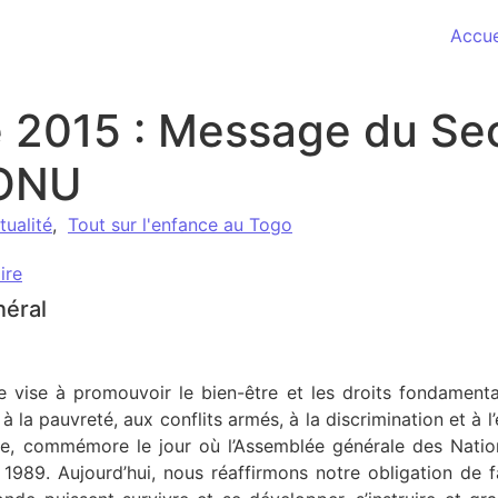
Accue
2015 : Message du Sec
’ONU
tualité
,
Tout sur l'enfance au Togo
ire
néral
 vise à promouvoir le bien-être et les droits fondamenta
à la pauvreté, aux conflits armés, à la discrimination et à l
re, commémore le jour où l’Assemblée générale des Nati
n 1989. Aujourd’hui, nous réaffirmons notre obligation de 