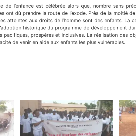
le de l’enfance est célébrée alors que, nombre sans pré
s ont dû prendre la route de l’exode. Près de la moitié de
utres atteintes aux droits de l’homme sont des enfants. La 
 l’adoption historique du programme de développement durab
s pacifiques, prospères et inclusives. La réalisation des 
ité de venir en aide aux enfants les plus vulnérables.