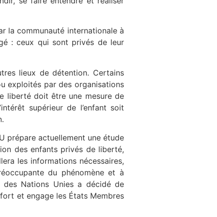
dir, se faire entendre et réaliser
par la communauté internationale à
gé : ceux qui sont privés de leur
tres lieux de détention. Certains
ou exploités par des organisations
de liberté doit être une mesure de
ntérêt supérieur de l’enfant soit
n.
U prépare actuellement une étude
ion des enfants privés de liberté,
lera les informations nécessaires,
 préoccupante du phénomène et à
e des Nations Unies a décidé de
effort et engage les États Membres