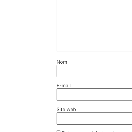
Nom
E-mail
Site web