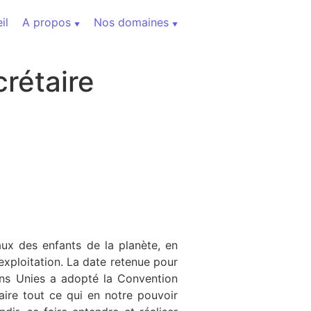
il
A propos
Nos domaines
rétaire
ux des enfants de la planète, en
’exploitation. La date retenue pour
ons Unies a adopté la Convention
faire tout ce qui en notre pouvoir