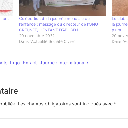
nfant
Célébration de la journée mondiale de
Le club 
l’enfance : message du directeur de l’ONG
la journ
CREUSET, L’ENFANT D’ABORD !
pairs
20 novembre 2022
20 nove
Dans "Actualité Société Civile"
Dans "Act
ants Togo
Enfant
Journée Internationale
taire
publiée.
Les champs obligatoires sont indiqués avec
*