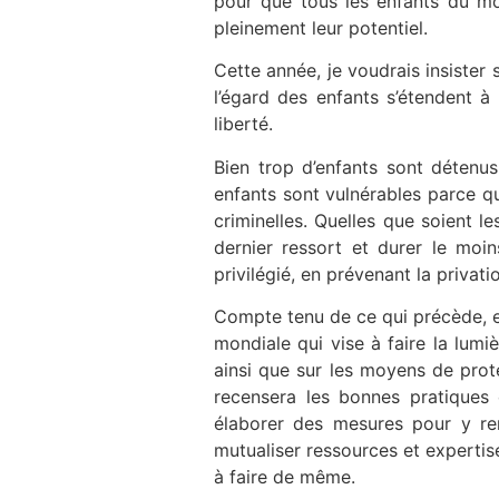
pour que tous les enfants du mond
pleinement leur potentiel.
Cette année, je voudrais insister
l’égard des enfants s’étendent à
liberté.
Bien trop d’enfants sont détenus
enfants sont vulnérables parce qu
criminelles. Quelles que soient l
dernier ressort et durer le moin
privilégié, en prévenant la privat
Compte tenu de ce qui précède, e
mondiale qui vise à faire la lumi
ainsi que sur les moyens de proté
recensera les bonnes pratiques
élaborer des mesures pour y re
mutualiser ressources et expertis
à faire de même.