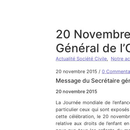
Aller au contenu
20 Novembre 
Général de l
Actualité Société Civile
,
Notre ac
20 novembre 2015
/
0 Commenta
Message du Secrétaire gé
20 novembre 2015
La Journée mondiale de l’enfance
particulier ceux qui sont exposés 
cette célébration, le 20 novemb
relative aux droits de l’enfant e