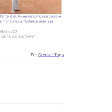
d’enfant du lycée de Barkoissi célèbre
ée mondiale de l’enfance avec ses
mbre 2023
ualité Société Civile"
Par
Creuset Togo