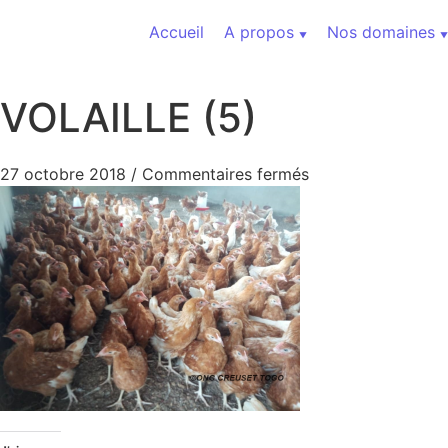
Aller au contenu
Accueil
A propos
Nos domaines
VOLAILLE (5)
sur VOLAILLE (5)
27 octobre 2018
/
Commentaires fermés