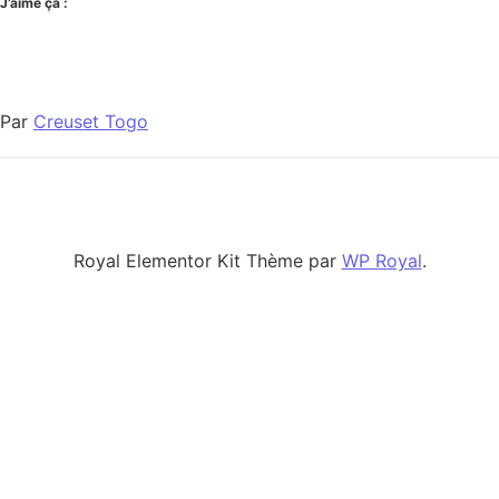
J’aime ça :
Par
Creuset Togo
Royal Elementor Kit Thème par
WP Royal
.