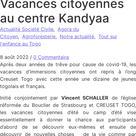
Vacances citoyennes
au centre Kandyaa
Actualité Société Civile
,
Agora du
Citoyen
,
Agroforesterie
,
Notre actualité
,
Tout sur
l'enfance au Togo
8 août 2022
/
0 Commentaire
Après deux années de trêve pour cause de covid-19, les
vacances d’immersions citoyennes ont repris à l’ong
Creuset Togo avec cette année une dizaine de jeunes
togolais et français.
Initié conjointement par
Vincent SCHALLER
de l’églis
réformée du Bouclier de Strasbourg et CREUSET TOGO,
les vacances citoyennes d’été ou camp d’été vise
essentiellement à donner la chance aux participants
d’abord de se découvrir eux-mêmes et ensuite de
découvrir de nouvelles choses de la vie comme par