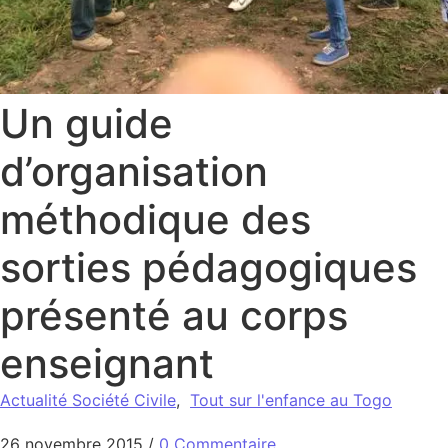
Un guide
d’organisation
méthodique des
sorties pédagogiques
présenté au corps
enseignant
Actualité Société Civile
,
Tout sur l'enfance au Togo
26 novembre 2015
/
0 Commentaire