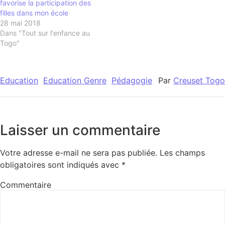
favorise la participation des
filles dans mon école
28 mai 2018
Dans "Tout sur l'enfance au
Togo"
Education
Education Genre
Pédagogie
Par
Creuset Togo
Laisser un commentaire
Votre adresse e-mail ne sera pas publiée.
Les champs
obligatoires sont indiqués avec
*
Commentaire