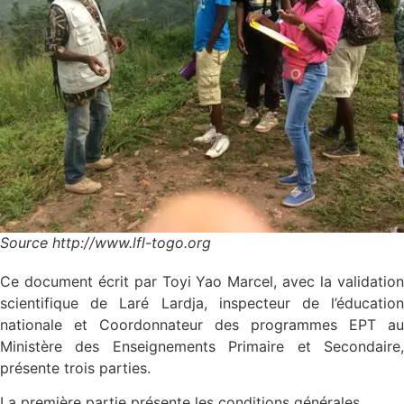
Source http://www.lfl-togo.org
Ce document écrit par Toyi Yao Marcel, avec la validation
scientifique de Laré Lardja, inspecteur de l’éducation
nationale et Coordonnateur des programmes EPT au
Ministère des Enseignements Primaire et Secondaire,
présente trois parties.
La première partie présente les conditions générales