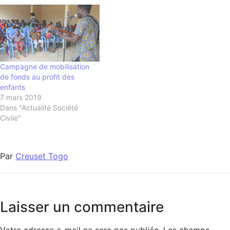
Campagne de mobilisation
de fonds au profit des
enfants
7 mars 2019
Dans "Actualité Société
Civile"
Par
Creuset Togo
Laisser un commentaire
Votre adresse e-mail ne sera pas publiée.
Les champs