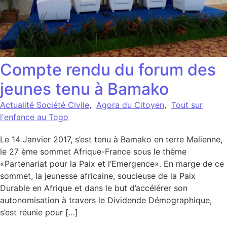
Compte rendu du forum des
jeunes tenu à Bamako
Actualité Société Civile
,
Agora du Citoyen
,
Tout sur
l'enfance au Togo
Le 14 Janvier 2017, s’est tenu à Bamako en terre Malienne,
le 27 ème sommet Afrique-France sous le thème
«Partenariat pour la Paix et l‘Emergence». En marge de ce
sommet, la jeunesse africaine, soucieuse de la Paix
Durable en Afrique et dans le but d’accélérer son
autonomisation à travers le Dividende Démographique,
s’est réunie pour […]