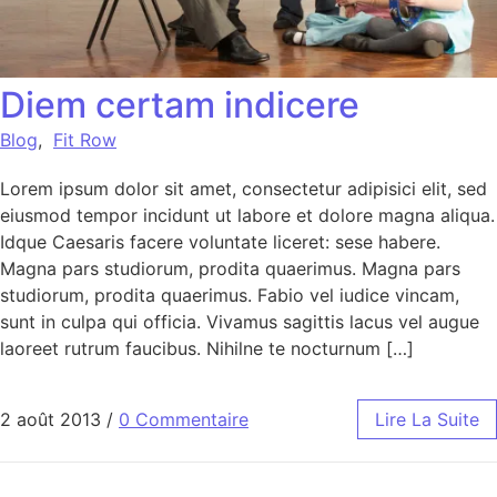
Diem certam indicere
Blog
,
Fit Row
Lorem ipsum dolor sit amet, consectetur adipisici elit, sed
eiusmod tempor incidunt ut labore et dolore magna aliqua.
Idque Caesaris facere voluntate liceret: sese habere.
Magna pars studiorum, prodita quaerimus. Magna pars
studiorum, prodita quaerimus. Fabio vel iudice vincam,
sunt in culpa qui officia. Vivamus sagittis lacus vel augue
laoreet rutrum faucibus. Nihilne te nocturnum […]
2 août 2013
/
0 Commentaire
Lire La Suite