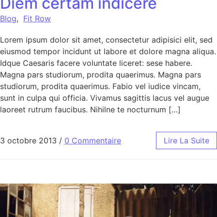
Diem certam indicere
Blog
,
Fit Row
Lorem ipsum dolor sit amet, consectetur adipisici elit, sed
eiusmod tempor incidunt ut labore et dolore magna aliqua.
Idque Caesaris facere voluntate liceret: sese habere.
Magna pars studiorum, prodita quaerimus. Magna pars
studiorum, prodita quaerimus. Fabio vel iudice vincam,
sunt in culpa qui officia. Vivamus sagittis lacus vel augue
laoreet rutrum faucibus. Nihilne te nocturnum […]
3 octobre 2013
/
0 Commentaire
Lire La Suite