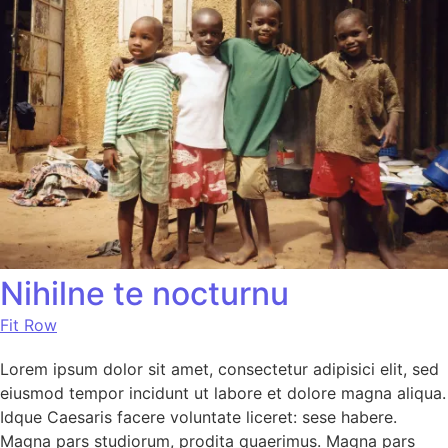
Nihilne te nocturnu
Fit Row
Lorem ipsum dolor sit amet, consectetur adipisici elit, sed
eiusmod tempor incidunt ut labore et dolore magna aliqua.
Idque Caesaris facere voluntate liceret: sese habere.
Magna pars studiorum, prodita quaerimus. Magna pars